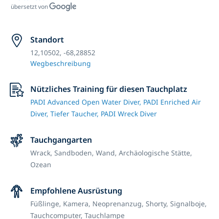
übersetzt von
Standort
12,10502, -68,28852
Wegbeschreibung
Nützliches Training für diesen Tauchplatz
PADI Advanced Open Water Diver,
PADI Enriched Air
Diver,
Tiefer Taucher,
PADI Wreck Diver
Tauchgangarten
Wrack,
Sandboden,
Wand,
Archäologische Stätte,
Ozean
Empfohlene Ausrüstung
Füßlinge,
Kamera,
Neoprenanzug,
Shorty,
Signalboje,
Tauchcomputer,
Tauchlampe