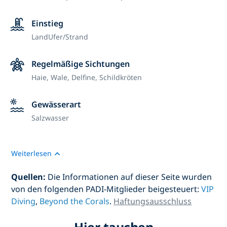
Einstieg
Land
Ufer/Strand
Regelmäßige Sichtungen
Haie, Wale, Delfine, Schildkröten
Gewässerart
Salzwasser
Weiterlesen
Quellen:
Die Informationen auf dieser Seite wurden
von den folgenden PADI-Mitglieder beigesteuert:
VIP
Diving
,
Beyond the Corals
.
Haftungsausschluss