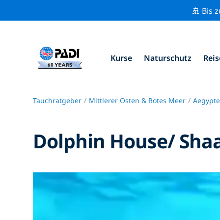
🚢 Bis 
Kurse
Naturschutz
Reis
Tauchratgeber
Mittlerer Osten & Rotes Meer
Aegypte
Dolphin House/ Sha