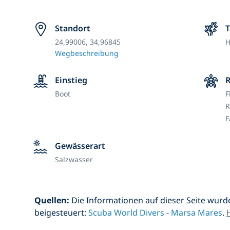
Standort
24,99006, 34,96845
H
Wegbeschreibung
Einstieg
Boot
F
R
F
Gewässerart
Salzwasser
Quellen:
Die Informationen auf dieser Seite wurd
beigesteuert:
Scuba World Divers - Marsa Mares
.