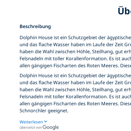
Üb
Beschreibung
Dolphin House ist ein Schutzgebiet der ägyptisc
und das flache Wasser haben im Laufe der Zeit Gro
haben die Wahl zwischen Höhle, Steilhang, gut e
Felsnadeln mit toller Korallenformation. Es ist 
allen gängigen Fischarten des Roten Meeres. Diese
Dolphin House ist ein Schutzgebiet der ägyptisc
und das flache Wasser haben im Laufe der Zeit Gro
haben die Wahl zwischen Höhle, Steilhang, gut e
Felsnadeln mit toller Korallenformation. Es ist 
allen gängigen Fischarten des Roten Meeres. Diese
Schnorchler geeignet.
Weiterlesen
übersetzt von