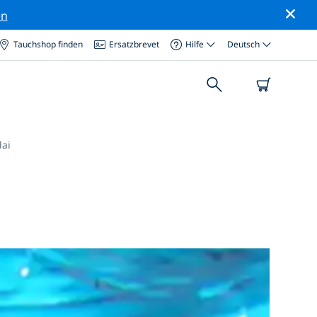
en
Tauchshop finden
Ersatzbrevet
Hilfe
Deutsch
dai