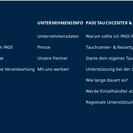
UNTERNEHMENSINFO
PADI TAUCHCENTER &
Unternehmensdaten
Warum sollte ich PADI-
n PADI
Presse
Tauchcenter- & Resortt
te
Unsere Partner
Starte dein eigenes Ta
he Verantwortung
Mit uns werben
Unterstützung bei der
I
Wie lange dauert es?
Werde Einzelhändler od
Regionale Unterstützu