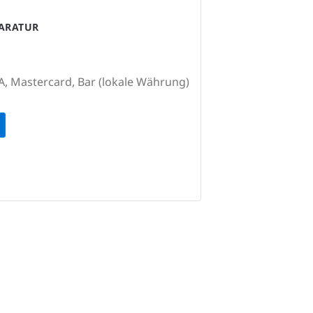
PARATUR
A, Mastercard, Bar (lokale Währung)