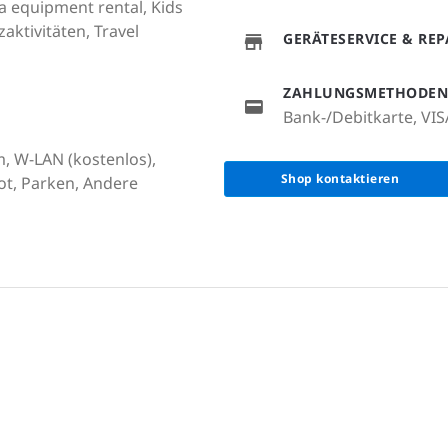
a equipment rental, Kids
aktivitäten, Travel
GERÄTESERVICE & RE
ZAHLUNGSMETHODEN
Bank-/Debitkarte, VIS
m, W-LAN (kostenlos),
Shop kontaktieren
ot, Parken, Andere