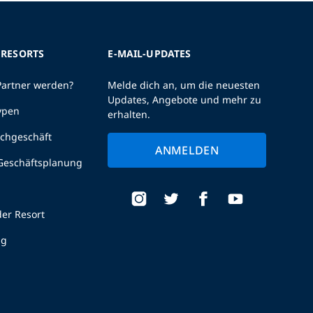
 RESORTS
E-MAIL-UPDATES
Partner werden?
Melde dich an, um die neuesten
Updates, Angebote und mehr zu
ypen
erhalten.
uchgeschäft
ANMELDEN
 Geschäftsplanung
er Resort
ng