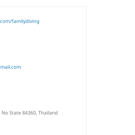
com/familydiving
gmail.com
, No State 84360, Thailand