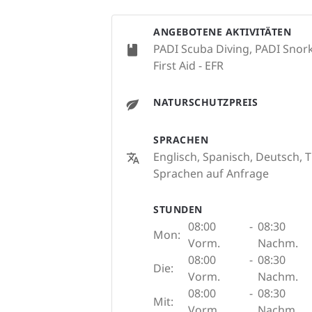
ANGEBOTENE AKTIVITÄTEN
PADI Scuba Diving, PADI Snork
First Aid - EFR
NATURSCHUTZPREIS
SPRACHEN
Englisch, Spanisch, Deutsch, T
Sprachen auf Anfrage
STUNDEN
08:00
-
08:30
Mon:
Vorm.
Nachm.
08:00
-
08:30
Die:
Vorm.
Nachm.
08:00
-
08:30
Mit:
Vorm.
Nachm.