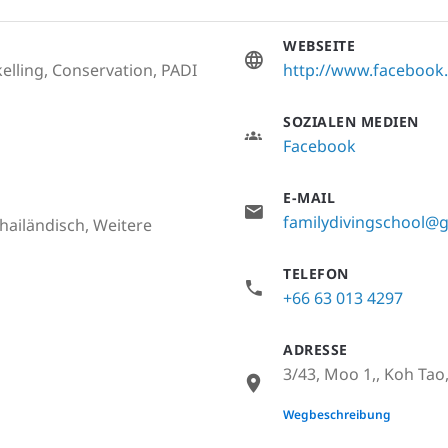
WEBSEITE
elling, Conservation, PADI
http://www.facebook.
SOZIALEN MEDIEN
Facebook
E-MAIL
familydivingschool@
hailändisch, Weitere
TELEFON
+66 63 013 4297
ADRESSE
3/43, Moo 1,, Koh Tao
None
Wegbeschreibung