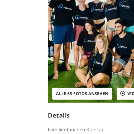
ALLE 53 FOTOS ANSEHEN
VI
Details
Familientauchen Koh Tao