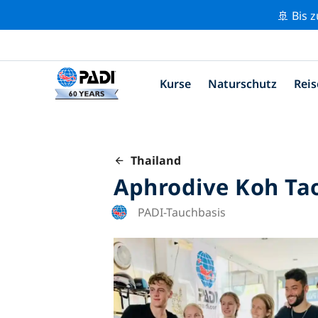
🚢 Bis 
Kurse
Naturschutz
Reis
Thailand
Aphrodive Koh Ta
PADI-Tauchbasis