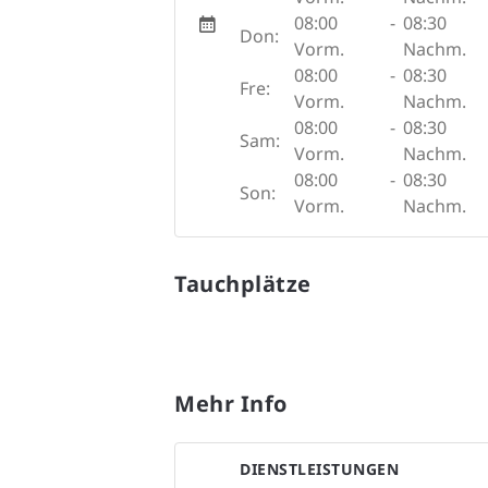
08:00
-
08:30
Don:
Vorm.
Nachm.
08:00
-
08:30
Fre:
Vorm.
Nachm.
08:00
-
08:30
Sam:
Vorm.
Nachm.
08:00
-
08:30
Son:
Vorm.
Nachm.
Tauchplätze
Mehr Info
DIENSTLEISTUNGEN