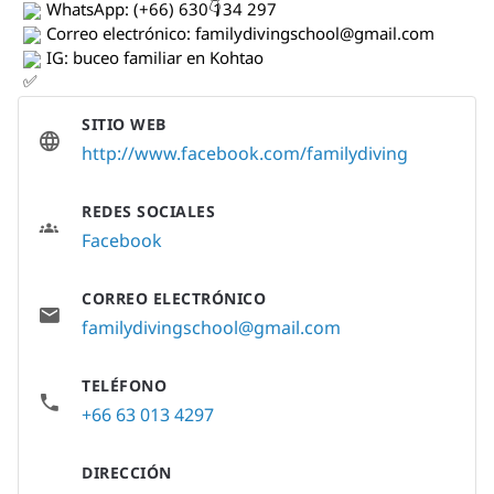
 WhatsApp: (+66) 630 134 297 
 Correo electrónico: 
familydivingschool@gmail.com
 IG: buceo familiar en Kohtao
SITIO WEB
http://www.facebook.com/familydiving
REDES SOCIALES
Facebook
CORREO ELECTRÓNICO
familydivingschool@gmail.com
TELÉFONO
+66 63 013 4297
DIRECCIÓN