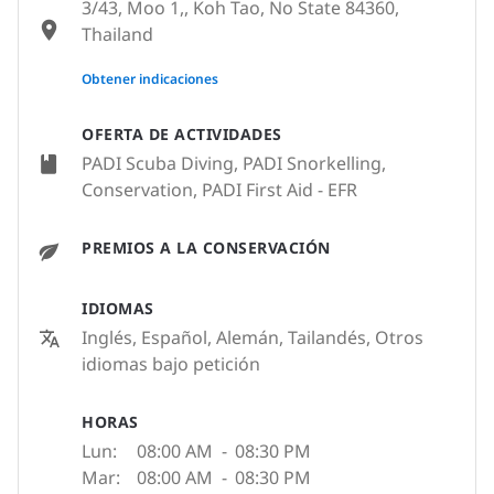
3/43, Moo 1,, Koh Tao, No State 84360,
Thailand
None
Obtener indicaciones
OFERTA DE ACTIVIDADES
PADI Scuba Diving, PADI Snorkelling,
Conservation, PADI First Aid - EFR
PREMIOS A LA CONSERVACIÓN
IDIOMAS
Inglés, Español, Alemán, Tailandés, Otros
idiomas bajo petición
HORAS
Lun:
08:00 AM
-
08:30 PM
Mar:
08:00 AM
-
08:30 PM