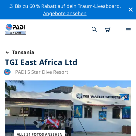
🚢 Bis zu 60 % Rabatt auf dein Traum-Liveaboard.
Angebote ansehen
Tansania
TGI East Africa Ltd
PADI 5 Star Dive Resort
ALLE 31 FOTOS ANSEHEN