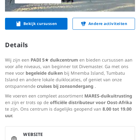
Bekijk cursussen
Andere activiteiten
Details
Wij zijn een
PADI 5★ duikcentrum
en bieden cursussen aan
voor alle niveaus, van beginner tot Divemaster. Ga met ons
mee voor
begeleide duiken
bij Mnemba Island, Tumbatu
Island en andere lokale duiklocaties, of geniet van onze
ontspannende
cruises bij zonsondergang
.
We voeren een compleet assortiment
MARES-duikuitrusting
en zijn er trots op de
officiële distributeur voor Oost-Afrika
te zijn. Ons centrum is dagelijks geopend van
8.00 tot 19.00
uur.
WEBSITE