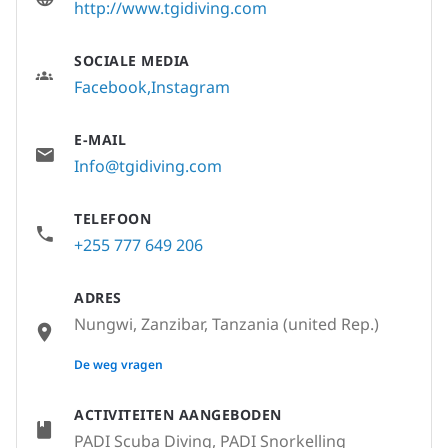
http://www.tgidiving.com
SOCIALE MEDIA
Facebook
Instagram
E-MAIL
Info@tgidiving.com
TELEFOON
+255 777 649 206
ADRES
Nungwi, Zanzibar, Tanzania (united Rep.)
None
De weg vragen
ACTIVITEITEN AANGEBODEN
PADI Scuba Diving, PADI Snorkelling