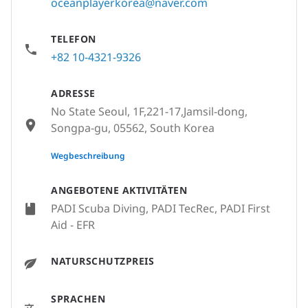
oceanplayerkorea@naver.com
TELEFON
+82 10-4321-9326
ADRESSE
No State Seoul, 1F,221-17,Jamsil-dong,
Songpa-gu, 05562, South Korea
None
Wegbeschreibung
ANGEBOTENE AKTIVITÄTEN
PADI Scuba Diving, PADI TecRec, PADI First
Aid - EFR
NATURSCHUTZPREIS
SPRACHEN