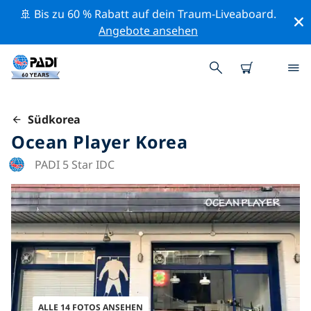
🚢 Bis zu 60 % Rabatt auf dein Traum-Liveaboard.
Angebote ansehen
Südkorea
Ocean Player Korea
PADI 5 Star IDC
ALLE 14 FOTOS ANSEHEN