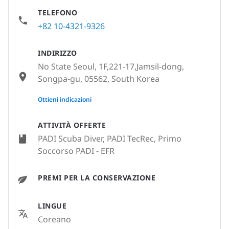
TELEFONO
+82 10-4321-9326
INDIRIZZO
No State Seoul, 1F,221-17,Jamsil-dong,
Songpa-gu, 05562, South Korea
None
Ottieni indicazioni
ATTIVITÀ OFFERTE
PADI Scuba Diver, PADI TecRec, Primo
Soccorso PADI - EFR
PREMI PER LA CONSERVAZIONE
LINGUE
Coreano