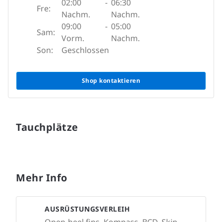
02:00
-
06:30
Fre:
Nachm.
Nachm.
09:00
-
05:00
Sam:
Vorm.
Nachm.
Son:
Geschlossen
Shop kontaktieren
Tauchplätze
Mehr Info
AUSRÜSTUNGSVERLEIH