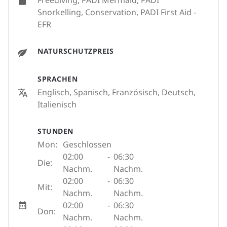
Freediving, PADI Mermaid, PADI
Snorkelling, Conservation, PADI First Aid -
EFR
NATURSCHUTZPREIS
SPRACHEN
Englisch, Spanisch, Französisch, Deutsch,
Italienisch
STUNDEN
Mon:
Geschlossen
02:00
-
06:30
Die:
Nachm.
Nachm.
02:00
-
06:30
Mit:
Nachm.
Nachm.
02:00
-
06:30
Don:
Nachm.
Nachm.