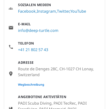
SOZIALEN MEDIEN
Facebook
Instagram
Twitter
YouTube
E-MAIL
info@deep-turtle.com
TELEFON
+41 21 802 57 43
ADRESSE
Route de Denges 28C, CH-1027 CH Lonay,
Switzerland
None
Wegbeschreibung
ANGEBOTENE AKTIVITÄTEN
PADI Scuba Diving, PADI TecRec, PADI