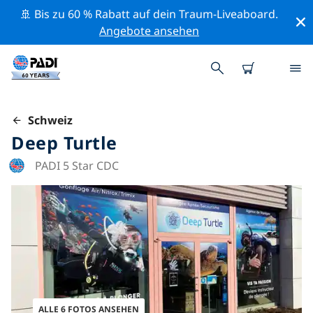
🚢 Bis zu 60 % Rabatt auf dein Traum-Liveaboard.
Angebote ansehen
Schweiz
Deep Turtle
PADI 5 Star CDC
ALLE 6 FOTOS ANSEHEN