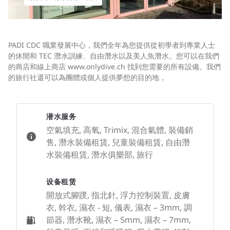
PADI CDC 職業發展中心，我們全年為您提供從初學者到專業人士
的休閒和 TEC 潛水訓練、自由潛水以及美人魚潛水。您可以在我們
的商店和線上商店 www.onlydive.ch 找到您需要的所有設備。我們
的旅行社還可以為團體或個人提供夢想的目的地，
潜水服务
空氣填充, 高氧, Trimix, 混合氣體, 裝備銷
售, 潛水裝備租賃, 兒童裝備租賃, 自由潛
水裝備租賃, 潛水俱樂部, 旅行
设备租赁
開放式腳蹼, 指北針, 浮力控制裝置, 皮膚
衣, 幹衣, 濕衣 - 短, 儀表, 濕衣 – 3mm, 調
節器, 潛水靴, 濕衣 – 5mm, 濕衣 – 7mm,