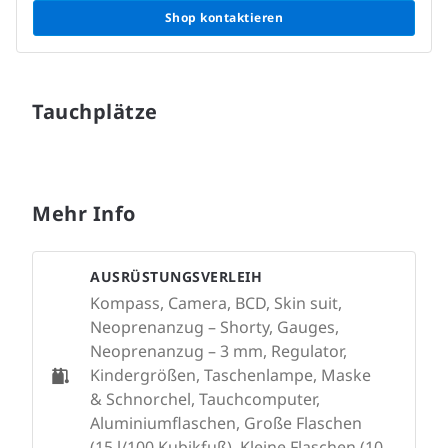
Shop kontaktieren
Tauchplätze
Mehr Info
AUSRÜSTUNGSVERLEIH
Kompass, Camera, BCD, Skin suit,
Neoprenanzug – Shorty, Gauges,
Neoprenanzug – 3 mm, Regulator,
Kindergrößen, Taschenlampe, Maske
& Schnorchel, Tauchcomputer,
Aluminiumflaschen, Große Flaschen
(15 l/100 Kubikfuß), Kleine Flaschen (10