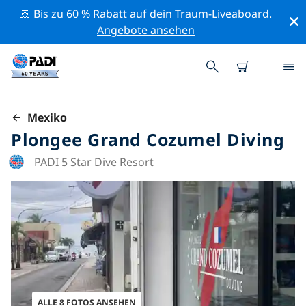
🚢 Bis zu 60 % Rabatt auf dein Traum-Liveaboard.
Angebote ansehen
Mexiko
Plongee Grand Cozumel Diving
PADI 5 Star Dive Resort
ALLE 8 FOTOS ANSEHEN