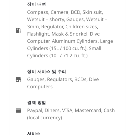
장비 대여
Compass, Camera, BCD, Skin suit,
Wetsuit – shorty, Gauges, Wetsuit –
3mm, Regulator, Children sizes,
Flashlight, Mask & Snorkel, Dive
Computer, Aluminum Cylinders, Large
Cylinders (15L / 100 cu. ft.), Small
Cylinders (10L / 71.2 cu. ft.)
장비 서비스 및 수리
Gauges, Regulators, BCDs, Dive
Computers
결제 방법
Paypal, Diners, VISA, Mastercard, Cash
(local currency)
서비스