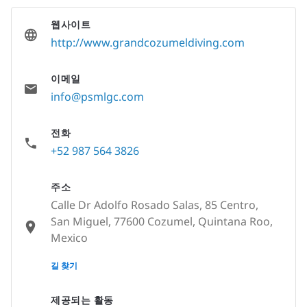
웹사이트
http://www.grandcozumeldiving.com
이메일
info@psmlgc.com
전화
+52 987 564 3826
주소
Calle Dr Adolfo Rosado Salas, 85 Centro,
San Miguel, 77600 Cozumel, Quintana Roo,
Mexico
None
길 찾기
제공되는 활동