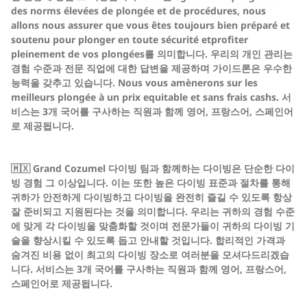
des norms élevées de plongée et de procédures, nous
allons nous assurer que vous êtes toujours bien préparé et
soutenu pour plonger en toute sécurité etprofiter
pleinement de vos plongées를 의미합니다. 우리의 개인 관리는
경험 수준과 전문 직업에 대한 답변을 제공하며 가이드론은 우수한
능력을 갖추고 있습니다. Nous vous amènerons sur les
meilleurs plongée à un prix equitable et sans frais cashs. 서
비스는 3개 국어를 구사하는 직원과 함께 영어, 프랑스어, 스페인어
로 제공됩니다.
🇲🇽 Grand Cozumel 다이빙 팀과 함께하는 다이빙은 단순한 다이
빙 경험 그 이상입니다. 이는 또한 높은 다이빙 표준과 절차를 통해
귀하가 안전하게 다이빙하고 다이빙을 완전히 즐길 수 있도록 항상
잘 준비되고 지원된다는 것을 의미합니다. 우리는 귀하의 경험 수준
에 맞게 각 다이빙을 맞춤화할 것이며 전문가들이 귀하의 다이빙 기
술을 향상시킬 수 있도록 돕고 안내할 것입니다. 합리적인 가격과
숨겨진 비용 없이 최고의 다이빙 장소로 여러분을 모셔다드리겠습
니다. 서비스는 3개 국어를 구사하는 직원과 함께 영어, 프랑스어,
스페인어로 제공됩니다.