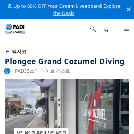
🚢 Up to 60% OFF Your Dream Liveaboard!
Explore
the Deals
멕시코
Plongee Grand Cozumel Diving
PADI 5스타 다이브 리조트
사진 보이기 모든 8 사진 보이기