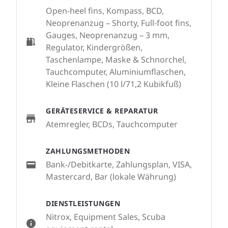
Open-heel fins, Kompass, BCD,
Neoprenanzug – Shorty, Full-foot fins,
Gauges, Neoprenanzug – 3 mm,
Regulator, Kindergrößen,
Taschenlampe, Maske & Schnorchel,
Tauchcomputer, Aluminiumflaschen,
Kleine Flaschen (10 l/71,2 Kubikfuß)
GERÄTESERVICE & REPARATUR
Atemregler, BCDs, Tauchcomputer
ZAHLUNGSMETHODEN
Bank-/Debitkarte, Zahlungsplan, VISA,
Mastercard, Bar (lokale Währung)
DIENSTLEISTUNGEN
Nitrox, Equipment Sales, Scuba