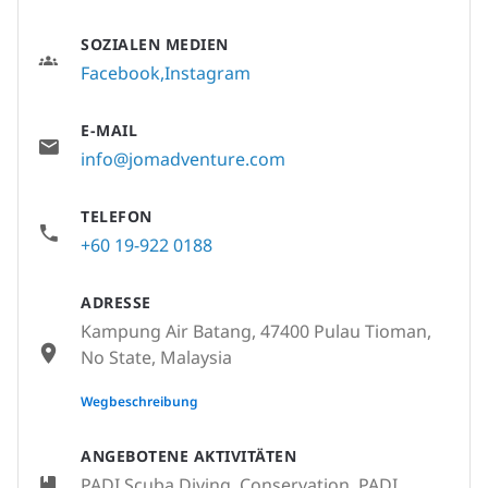
SOZIALEN MEDIEN
Facebook
Instagram
E-MAIL
info@jomadventure.com
TELEFON
+60 19-922 0188
ADRESSE
Kampung Air Batang, 47400 Pulau Tioman,
No State, Malaysia
None
Wegbeschreibung
ANGEBOTENE AKTIVITÄTEN
PADI Scuba Diving, Conservation, PADI