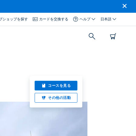
ブショップを探す
カードを交換する
ヘルプ
日本語
コースを見る
その他の活動