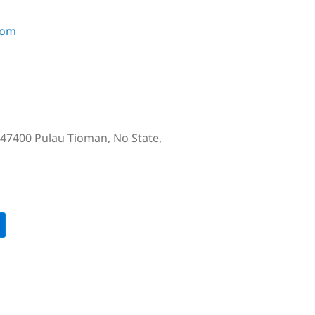
com
47400 Pulau Tioman, No State,