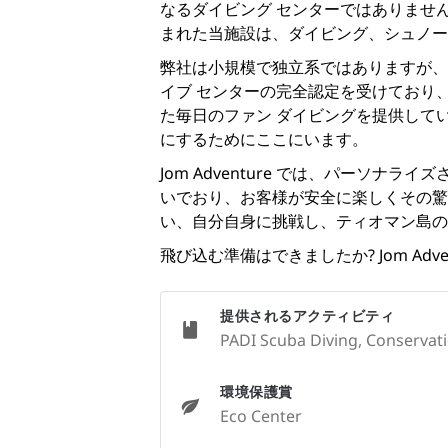
なるダイビング センターではありませ
まれた当施設は、ダイビング、シュノー
弊社は小規模で独立系ではありますが、
イブ センター
の完全認定を受けており
た
毎日のファン ダイビング
を提供して
にするためにここにいます。
Jom Adventure では、パー
いでおり、お客様が安全に楽しくその驚
い、自分自身に挑戦し、ティオマン島の
飛び込む準備はできましたか? Jom Ad
提供されるアクティビティ
PADI Scuba Diving, Conservatio
環境保護賞
Eco Center