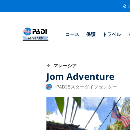
🚢 
コース
保護
トラベル
マレーシア
Jom Adventure
PADI 5スターダイブセンター