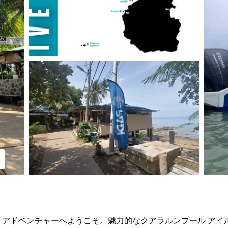
 アドベンチャー
へようこそ。魅力的なクアラルンプール アイル 