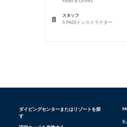
Food & Drinks
スタッフ
5 PADIインストラクター
ダイビングセンターまたはリゾートを探
P
す
私