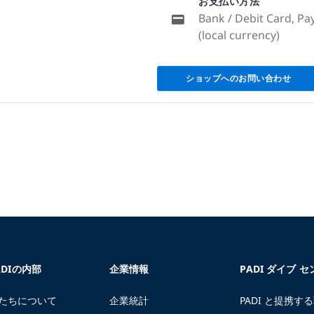
お支払い方法
Bank / Debit Card, Pa
(local currency)
ショップへのお問い合わせ
ADIの内部
企業情報
PADI ダイブ 
たちについて
企業統計
PADI と提携す