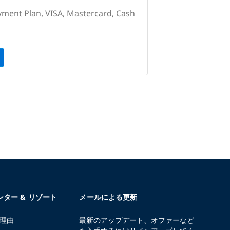
yment Plan, VISA, Mastercard, Cash
センター & リゾート
メールによる更新
る理由
最新のアップデート、オファーなど