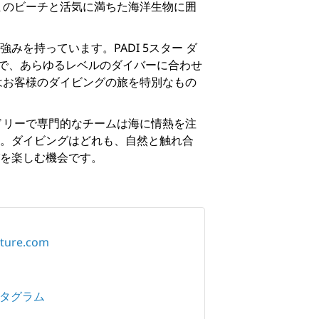
まのビーチと活気に満ちた海洋生物に囲
みを持っています。PADI
5スター ダ
で、あらゆるレベルのダイバーに合わせ
はお客様のダイビングの旅を特別なもの
レンドリーで専門的なチームは海に情熱を注
。ダイビングはどれも、自然と触れ合
を楽しむ機会です。
ture.com
タグラム