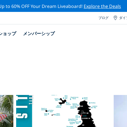
Up to 60% OFF Your Dream Liveaboard!
Explore the Deals
ブログ
ダイ
ショップ
メンバーシップ