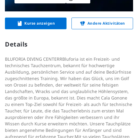
Kurse anzeigen
Andere Aktivitäten
Details
BLUFORIA DIVING CENTERRBluforia ist ein Freizeit- und
technisches Tauchzentrum, bekannt für hochwertige
Ausbildung, persönlichen Service und auf deine Bedürfnisse
zugeschnittenes Training. Wir haben das Glück, uns im Golf
von Orosei zu befinden, der weltweit für seine felsigen
Landschaften, Wracks und das unglaubliche Höhlensystem,
das größte in Europa, bekannt ist. Dies macht Cala Gonone
zu einem Top-Ziel sowohl für Freizeit- als auch für technische
Taucher, für Leute, die das Taucherlebnis zum ersten Mal
ausprobieren oder ihre Fähigkeiten verbessern und ihr
Wissen durch Kurse erweitern möchten. Unsere Tauchplätze
bieten angenehme Bedingungen für Anfänger und sind
aufregend für erfahrene Taucher.Mit so vielen Tauchplätzen