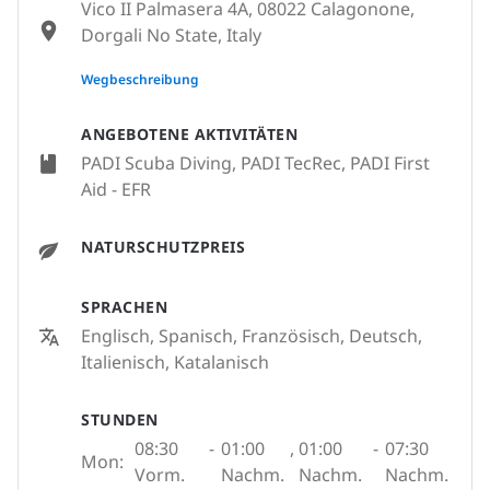
Vico II Palmasera 4A, 08022 Calagonone,
Dorgali No State, Italy
None
Wegbeschreibung
ANGEBOTENE AKTIVITÄTEN
PADI Scuba Diving, PADI TecRec, PADI First
Aid - EFR
NATURSCHUTZPREIS
SPRACHEN
Englisch, Spanisch, Französisch, Deutsch,
Italienisch, Katalanisch
STUNDEN
08:30
-
01:00
,
01:00
-
07:30
Mon:
Vorm.
Nachm.
Nachm.
Nachm.