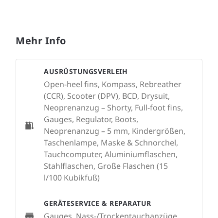
Mehr Info
AUSRÜSTUNGSVERLEIH
Open-heel fins, Kompass, Rebreather
(CCR), Scooter (DPV), BCD, Drysuit,
Neoprenanzug – Shorty, Full-foot fins,
Gauges, Regulator, Boots,
Neoprenanzug – 5 mm, Kindergrößen,
Taschenlampe, Maske & Schnorchel,
Tauchcomputer, Aluminiumflaschen,
Stahlflaschen, Große Flaschen (15
l/100 Kubikfuß)
GERÄTESERVICE & REPARATUR
Gauges, Nass-/Trockentauchanzüge,