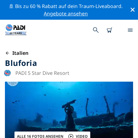
🚢 Bis zu 60 % Rabatt auf dein Traum-Liveaboard.
Angebote ansehen
Italien
Bluforia
PADI 5 Star Dive Resort
ALLE 16 FOTOS ANSEHEN
VIDEO