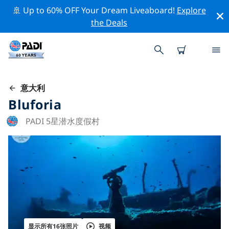
🚢 Up to 60% OFF Your Dream Liveaboard!
Explore
the Deals
意大利
Bluforia
PADI 5星潜水度假村
显示所有16张照片
视频