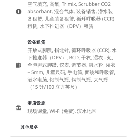
空气填充, 高氧, Trimix, Scrubber CO2
absorbant, 混合气体, 装备销售, 潜水装
备租赁, 儿童装备租赁, 循环呼吸器 (CCR)
租赁, 水下推进器（DPV）租赁
设备租赁
开放式脚蹼, 指北针, 循环呼吸器 (CCR), 水
下推進器（DPV）, BCD, 干衣, 湿衣 - 短,
全包脚式脚蹼, 仪表, 调节器, 潜水靴, 湿衣
– 5mm, 儿童尺码, 手电筒, 面镜和呼吸管,
潜水电脑, 铝制气瓶, 钢制气瓶, 大气瓶
（15 升/100 立方英尺）
潜店设施
现场课堂, Wi-Fi (免费), 滨水地区
其他服务