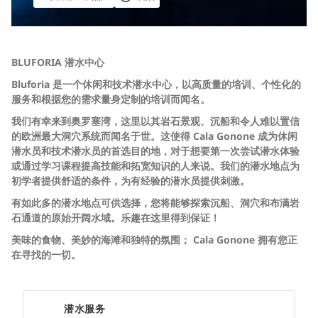
BLUFORIA 潜水中心
Bluforia 是一个休闲和技术潜水中心，以高质量的培训、个性化的
服务和根据您的需求量身定制的培训而闻名。
我们有幸来到奥罗塞湾，这里以其岩石景观、沉船和令人难以置信
的欧洲最大洞穴系统而闻名于世。这使得 Cala Gonone 成为休闲
潜水员和技术潜水员的首选目的地，对于想要第一次尝试潜水体验
或通过学习课程提高技能和拓宽知识的人来说。我们的潜水地点为
初学者提供舒适的条件，为有经验的潜水员提供刺激。
有如此多的潜水地点可供选择，您将能够探索沉船、洞穴和布满岩
石通道的原始开阔水域。乐趣在这里得到保证！
美味的食物、美妙的海滩和独特的氛围； Cala Gonone 拥有您正
在寻找的一切。
潜水服务