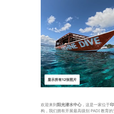
显示所有12张照片
欢迎来到
阳光潜水中心
，这是一家位于
印
构，我们拥有开展最高级别 PADI 教