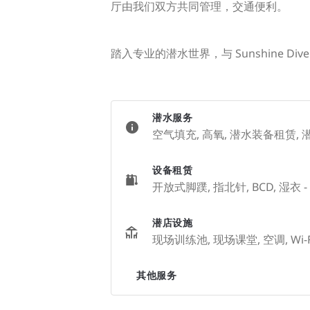
厅由我们双方共同管理，交通便利。
踏入专业的潜水世界，与 Sunshine 
潜水服务
空气填充, 高氧, 潜水装备租赁, 
设备租赁
开放式脚蹼, 指北针, BCD, 湿衣 
潜店设施
现场训练池, 现场课堂, 空调, Wi-F
其他服务