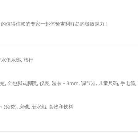
Dive 的值得信赖的专家一起体验吉利群岛的极致魅力！
潜水俱乐部, 旅行
- 短, 全包脚式脚蹼, 仪表, 湿衣 – 3mm, 调节器, 儿童尺码, 手
i (免费), 房礁, 潜水船, 食物和饮料