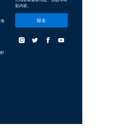
彩内容。
报名
业务
假村