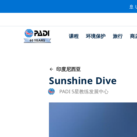
🚢 
课程
环境保护
旅行
商
印度尼西亚
Sunshine Dive
PADI 5星教练发展中心