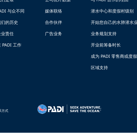
ADI 与众不同
媒体联络
潜水中心和度假村级别
我们的历史
合作伙伴
开始您自己的水肺潜水
企业责任
广告业务
业务规划支持
 PADI 工作
开业前筹备时长
成为 PADI 零售商或度
区域支持
系方式