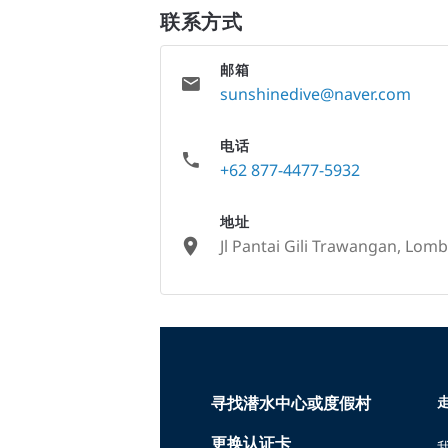
联系方式
邮箱
sunshinedive@naver.com
电话
+62 877-4477-5932
地址
Jl Pantai Gili Trawangan, Lom
None
寻找潜水中心或度假村
走
更换认证卡