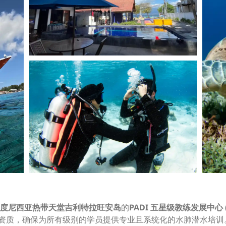
度尼西亚热带天堂吉利特拉旺安岛
的
PADI 五星级教练发展中心 (
育的资质，确保为所有级别的学员提供专业且系统化的水肺潜水培训