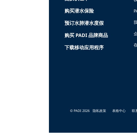
购买潜水保险
P
预订水肺潜水度假
购买 PADI 品牌商品
在
下载移动应用程序
© PADI 2026
隐私政策
表格中心
联