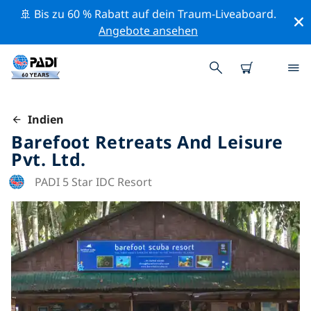
🚢 Bis zu 60 % Rabatt auf dein Traum-Liveaboard.
Angebote ansehen
Indien
Barefoot Retreats And Leisure
Pvt. Ltd.
PADI 5 Star IDC Resort