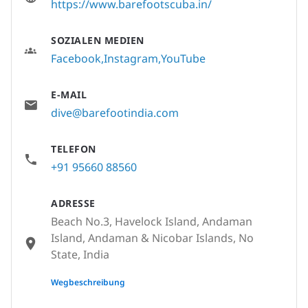
https://www.barefootscuba.in/
SOZIALEN MEDIEN
Facebook
Instagram
YouTube
E-MAIL
dive@barefootindia.com
TELEFON
+91 95660 88560
ADRESSE
Beach No.3, Havelock Island, Andaman
Island, Andaman & Nicobar Islands, No
State, India
None
Wegbeschreibung