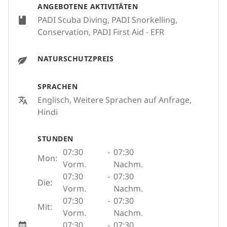
ANGEBOTENE AKTIVITÄTEN
PADI Scuba Diving, PADI Snorkelling,
Conservation, PADI First Aid - EFR
NATURSCHUTZPREIS
SPRACHEN
Englisch, Weitere Sprachen auf Anfrage,
Hindi
STUNDEN
07:30
-
07:30
Mon:
Vorm.
Nachm.
07:30
-
07:30
Die:
Vorm.
Nachm.
07:30
-
07:30
Mit:
Vorm.
Nachm.
07:30
-
07:30