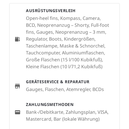
AUSRÜSTUNGSVERLEIH
Open-heel fins, Kompass, Camera,
BCD, Neoprenanzug – Shorty, Full-foot
fins, Gauges, Neoprenanzug – 3 mm,
Regulator, Boots, Kindergrößen,
Taschenlampe, Maske & Schnorchel,
Tauchcomputer, Aluminiumflaschen,
Große Flaschen (15 l/100 Kubikfuß),
Kleine Flaschen (10 l/71,2 Kubikfuß)
GERÄTESERVICE & REPARATUR
Gauges, Flaschen, Atemregler, BCDs
ZAHLUNGSMETHODEN
Bank-/Debitkarte, Zahlungsplan, VISA,
Mastercard, Bar (lokale Währung)