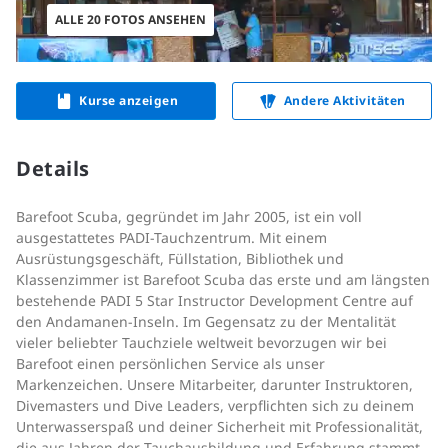
ALLE 20 FOTOS ANSEHEN
Kurse anzeigen
Andere Aktivitäten
Details
Barefoot Scuba, gegründet im Jahr 2005, ist ein voll
ausgestattetes PADI-Tauchzentrum. Mit einem
Ausrüstungsgeschäft, Füllstation, Bibliothek und
Klassenzimmer ist Barefoot Scuba das erste und am längsten
bestehende PADI 5 Star Instructor Development Centre auf
den Andamanen-Inseln. Im Gegensatz zu der Mentalität
vieler beliebter Tauchziele weltweit bevorzugen wir bei
Barefoot einen persönlichen Service als unser
Markenzeichen. Unsere Mitarbeiter, darunter Instruktoren,
Divemasters und Dive Leaders, verpflichten sich zu deinem
Unterwasserspaß und deiner Sicherheit mit Professionalität,
die aus Jahren der Tauchausbildung und Erfahrung stammt.