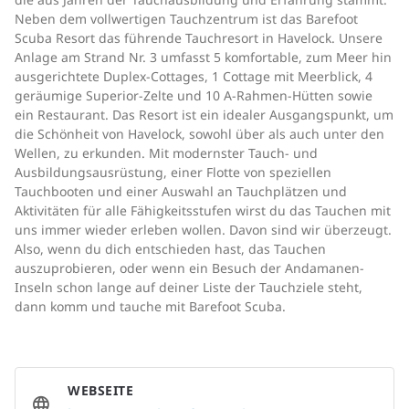
Neben dem vollwertigen Tauchzentrum ist das Barefoot
Scuba Resort das führende Tauchresort in Havelock. Unsere
Anlage am Strand Nr. 3 umfasst 5 komfortable, zum Meer hin
ausgerichtete Duplex-Cottages, 1 Cottage mit Meerblick, 4
geräumige Superior-Zelte und 10 A-Rahmen-Hütten sowie
ein Restaurant. Das Resort ist ein idealer Ausgangspunkt, um
die Schönheit von Havelock, sowohl über als auch unter den
Wellen, zu erkunden. Mit modernster Tauch- und
Ausbildungsausrüstung, einer Flotte von speziellen
Tauchbooten und einer Auswahl an Tauchplätzen und
Aktivitäten für alle Fähigkeitsstufen wirst du das Tauchen mit
uns immer wieder erleben wollen. Davon sind wir überzeugt.
Also, wenn du dich entschieden hast, das Tauchen
auszuprobieren, oder wenn ein Besuch der Andamanen-
Inseln schon lange auf deiner Liste der Tauchziele steht,
dann komm und tauche mit Barefoot Scuba.
WEBSEITE