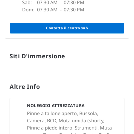
Sab:
07:30 AM
-
07:30 PM
Dom:
07:30 AM
-
07:30 PM
Contatta il centro sub
Siti D'immersione
Altre Info
NOLEGGIO ATTREZZATURA
Pinne a tallone aperto, Bussola,
Camera, BCD, Muta umida (shorty,
Pinne a piede intero, Strumenti, Muta