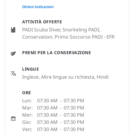
None
Ottieni indicazioni
ATTIVITÀ OFFERTE
PADI Scuba Diver, Snorkeling PADI,
Conservation, Primo Soccorso PADI - EFR
PREMI PER LA CONSERVAZIONE
LINGUE
Inglese, Altre lingue su richiesta, Hindi
ORE
Lun:
07:30 AM
-
07:30 PM
Mar:
07:30 AM
-
07:30 PM
Mer:
07:30 AM
-
07:30 PM
Gio:
07:30 AM
-
07:30 PM
Ven:
07:30 AM
-
07:30 PM