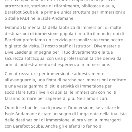
attrezzature, stazione di rifornimento, biblioteca e aula,
Barefoot Scuba è la prima e unica struttura per immersioni a
5 stelle PADI nelle Isole Andamane.
Evitando la mentalità della fabbrica di immersioni di molte
destinazioni di immersione popolari in tutto il mondo, noi di
Barefoot preferiamo un servizio personalizzato come nostro
biglietto da visita. Il nostro staff di Istruttori, Divemaster e
Dive Leader si impegna per il tuo divertimento e la tua
sicurezza sott'acqua, con una professionalità che deriva da
anni di addestramento ed esperienza in immersione.
Con attrezzature per immersioni e addestramento
all'avanguardia, una flotta di barche per immersioni dedicate
e una vasta gamma di siti e attività di immersione per
soddisfare tutti i livelli di abilità, le immersioni con noi ti
faranno tornare per saperne di più. Ne siamo sicuri.
Quindi se hai deciso di provare l'immersione, se visitare le
Isole Andamane è stato un sogno di lunga data nella tua lista
delle destinazioni di immersione, allora vieni a immergerti
con Barefoot Scuba. Anche gli elefanti lo fanno !!