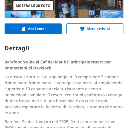
MOSTRA LE 20 FOTO
Vedi corsi
Altre attività
Dettagli
Barefoot Scuba al Caf del Mar è il principale resort per
immersioni di Havelock.
La nostra struttura sulla spiaggia n. 3 comprende 5 cottage
fronte mare fronte mare, 1 cottage vista mare, 4 ampie tende
superior e 10 capanne a telaio, ristorante e centro
immersioni completo. Il resort, con i suoi confortevoli cottage
duplex fronte mare, è una base ideale da cui gli ospiti
possono esplorare la bellezza di Havelock, sia sopra che sotto
le onde.
Barefoot Scuba, fondato nel 2005, è un centro immersioni
PADI completamente attrezzato. Completo di negozio di