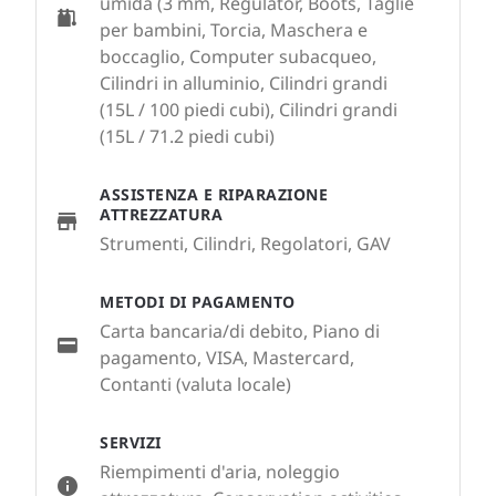
umida (3 mm, Regulator, Boots, Taglie
per bambini, Torcia, Maschera e
boccaglio, Computer subacqueo,
Cilindri in alluminio, Cilindri grandi
(15L / 100 piedi cubi), Cilindri grandi
(15L / 71.2 piedi cubi)
ASSISTENZA E RIPARAZIONE
ATTREZZATURA
Strumenti, Cilindri, Regolatori, GAV
METODI DI PAGAMENTO
Carta bancaria/di debito, Piano di
pagamento, VISA, Mastercard,
Contanti (valuta locale)
SERVIZI
Riempimenti d'aria, noleggio