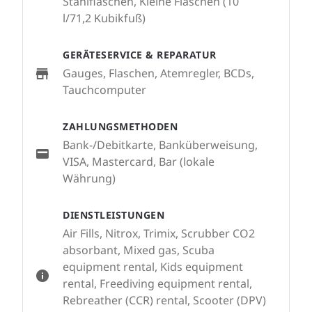
Stahlflaschen, Kleine Flaschen (10
l/71,2 Kubikfuß)
GERÄTESERVICE & REPARATUR
Gauges, Flaschen, Atemregler, BCDs,
Tauchcomputer
ZAHLUNGSMETHODEN
Bank-/Debitkarte, Banküberweisung,
VISA, Mastercard, Bar (lokale
Währung)
DIENSTLEISTUNGEN
Air Fills, Nitrox, Trimix, Scrubber CO2
absorbant, Mixed gas, Scuba
equipment rental, Kids equipment
rental, Freediving equipment rental,
Rebreather (CCR) rental, Scooter (DPV)