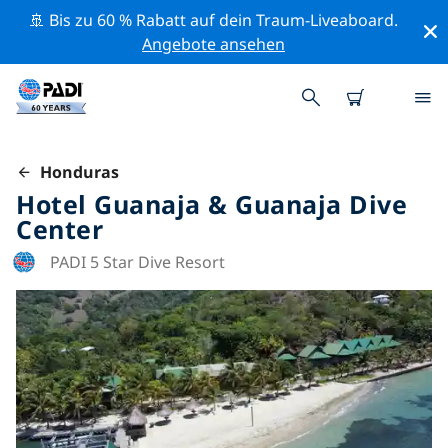
🚢 Bis zu 60 % Rabatt auf dein Traum-Liveaboard.
Angebote ansehen
Honduras
Hotel Guanaja & Guanaja Dive
Center
PADI 5 Star Dive Resort