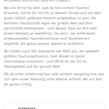
entspannt und oft ein bisschen magisch.
Bei uns lernst du alles, was du fürs sichere Tauchen
brauchst. Schritt für Schritt, in deinem Tempo und mit dem
guten Gefühl, jederzeit bestens aufgehoben zu sein. Als
familiäre Tauchschule legen wir großen Wert auf eine
persönliche Atmosphäre – und darauf, dass du dich vom
ersten Moment an wohlfühlst. Du wirst von erfahrenen,
professionellen Tauchlehrerinnen und Tauchlehrern
begleitet, die genau wissen, worauf es ankommt.
Wir bilden nach den Standards von PADI aus, der weltweit
größten Tauchorganisation. Dein Brevet ist damit
international anerkannt – und öffnet dir die Tür zu
Tauchplätzen auf der ganzen Welt.
Ob du schon Erfahrung hast oder einfach neugierig bist, wie
sich dein erster Atemzug unter Wasser anfühlt: Bei uns bist
du genau richtig.
WEBSEITE