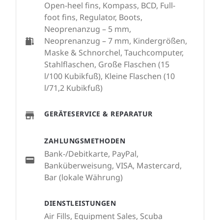
Open-heel fins, Kompass, BCD, Full-
foot fins, Regulator, Boots,
Neoprenanzug – 5 mm,
Neoprenanzug – 7 mm, Kindergrößen,
Maske & Schnorchel, Tauchcomputer,
Stahlflaschen, Große Flaschen (15
l/100 Kubikfuß), Kleine Flaschen (10
l/71,2 Kubikfuß)
GERÄTESERVICE & REPARATUR
ZAHLUNGSMETHODEN
Bank-/Debitkarte, PayPal,
Banküberweisung, VISA, Mastercard,
Bar (lokale Währung)
DIENSTLEISTUNGEN
Air Fills, Equipment Sales, Scuba