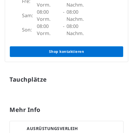
Fre:
Vorm.
Nachm.
08:00
-
08:00
Sam:
Vorm.
Nachm.
08:00
-
08:00
Son:
Vorm.
Nachm.
Shop kontaktieren
Tauchplätze
Mehr Info
AUSRÜSTUNGSVERLEIH