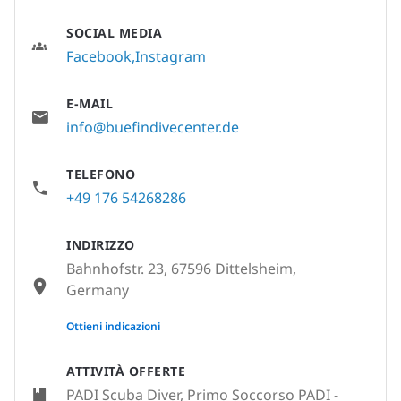
SOCIAL MEDIA
Facebook
Instagram
E-MAIL
info@buefindivecenter.de
TELEFONO
+49 176 54268286
INDIRIZZO
Bahnhofstr. 23, 67596 Dittelsheim,
Germany
None
Ottieni indicazioni
ATTIVITÀ OFFERTE
PADI Scuba Diver, Primo Soccorso PADI -