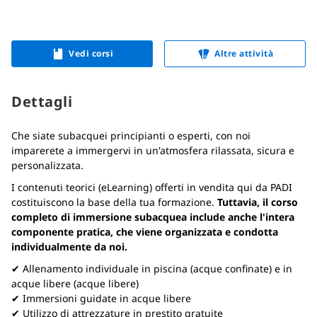
Vedi corsi
Altre attività
Dettagli
Che siate subacquei principianti o esperti, con noi
imparerete a immergervi in un'atmosfera rilassata, sicura e
personalizzata.
I contenuti teorici (eLearning) offerti in vendita qui da PADI
costituiscono la base della tua formazione.
Tuttavia, il corso
completo di immersione subacquea include anche l'intera
componente pratica, che viene organizzata e condotta
individualmente da noi.
✔ Allenamento individuale in piscina (acque confinate) e in
acque libere (acque libere)
✔ Immersioni guidate in acque libere
✔ Utilizzo di attrezzature in prestito gratuite