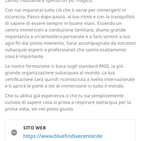
calmo, rilassante e spesso un po' magico.
Con noi imparerai tutto ciò che ti serve per immergerti in
sicurezza. Passo dopo passo, al tuo ritmo e con la tranquillità
di sapere di essere sempre in buone mani. Essendo un
centro immersioni a conduzione familiare, diamo grande
importanza a un'atmosfera personale e a farti sentire a tuo
agio fin dal primo momento. Sarai accompagnato da istruttori
subacquei esperti e professionali che sanno esattamente
cosa è importante.
La nostra formazione si basa sugli standard PADI, la più
grande organizzazione subacquea al mondo. La tua
certificazione sarà quindi riconosciuta a livello internazionale
e ti aprirà le porte a siti di immersione in tutto il mondo.
Che tu abbia già esperienza o che tu sia semplicemente
curioso di sapere cosa si prova a respirare sott'acqua per la
prima volta, sei nel posto giusto.
SITO WEB
https://www.bluefindivecenter.de