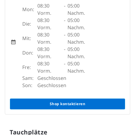
08:30
-
05:00
Mon:
Vorm.
Nachm.
08:30
-
05:00
Die:
Vorm.
Nachm.
08:30
-
05:00
Mit:
Vorm.
Nachm.
08:30
-
05:00
Don:
Vorm.
Nachm.
08:30
-
05:00
Fre:
Vorm.
Nachm.
Sam:
Geschlossen
Son:
Geschlossen
Shop kontaktieren
Tauchplätze