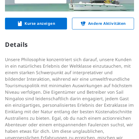
Kurse anzeigen
Andere Aktivitäten
Details
Unsere Philosophie konzentriert sich darauf, unsere Kunden
in ein natürliches Erlebnis der Weltklasse einzutauchen, mit
einem starken Schwerpunkt auf interpretativer und
bildender Interaktion, während wir eine umweltfreundliche
Tourismuspolitik mit minimalen Auswirkungen auf höchstem
Niveau verfolgen. Die Eigentümer und Betreiber von Sail
Ningaloo sind leidenschaftlich darin engagiert, jedem Gast
ein einzigartiges, personalisiertes Erlebnis der Extraklasse im
Einklang mit der Natur entlang der besten Küstenabschnitte
Australiens zu bieten. Egal, ob du nach einem actionreichen
Abenteuer oder einem entspannenden Faulenzen suchst, wir
haben etwas für dich. Um diese unglaublichen,
unvergesslichen Erfahrungen zu erreichen, mischen wir