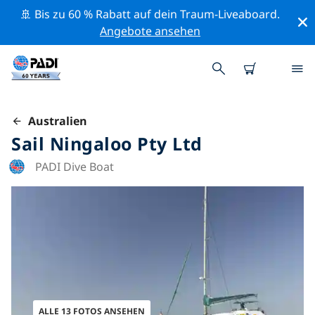
🚢 Bis zu 60 % Rabatt auf dein Traum-Liveaboard.
Angebote ansehen
Australien
Sail Ningaloo Pty Ltd
PADI Dive Boat
ALLE 13 FOTOS ANSEHEN