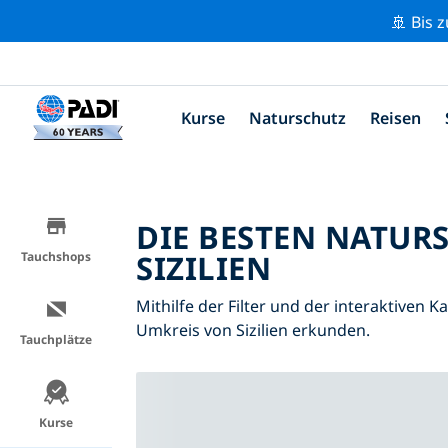
🚢 Bis 
Kurse
Naturschutz
Reisen
DIE BESTEN NATUR
SIZILIEN
Tauchshops
Mithilfe der Filter und der interaktiven 
Umkreis von Sizilien erkunden.
Tauchplätze
Kurse