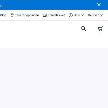
en
Blog
Tauchshop finden
Ersatzbrevet
Hilfe
Deutsch