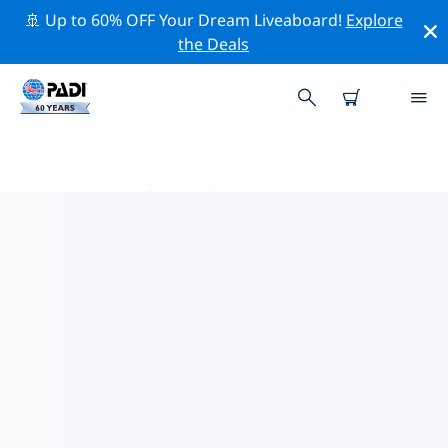
🚢 Up to 60% OFF Your Dream Liveaboard!
Explore
the Deals
西西里岛热门保护活动
借助上面的过滤器或交互式地图，探索 西西里岛 附近的保
护活动。