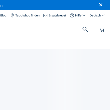
en
Blog
Tauchshop finden
Ersatzbrevet
Hilfe
Deutsch