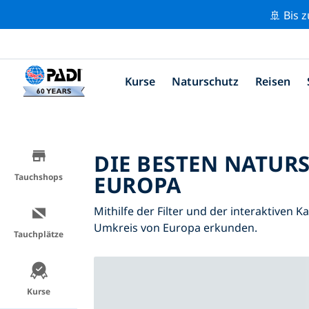
🚢 Bis 
Kurse
Naturschutz
Reisen
DIE BESTEN NATUR
EUROPA
Tauchshops
Mithilfe der Filter und der interaktiven 
Umkreis von Europa erkunden.
Tauchplätze
Kurse