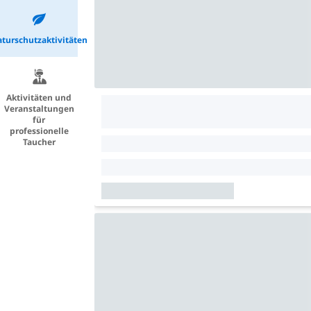
turschutzaktivitäten
Aktivitäten und
Veranstaltungen
für
professionelle
Taucher