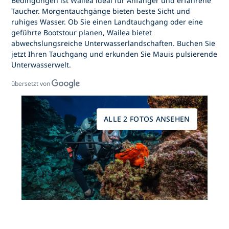
Bedingungen ist Wailea ideal für Anfänger und erfahrene
Taucher. Morgentauchgänge bieten beste Sicht und
ruhiges Wasser. Ob Sie einen Landtauchgang oder eine
geführte Bootstour planen, Wailea bietet
abwechslungsreiche Unterwasserlandschaften. Buchen Sie
jetzt Ihren Tauchgang und erkunden Sie Mauis pulsierende
Unterwasserwelt.
übersetzt von
ALLE 2 FOTOS ANSEHEN