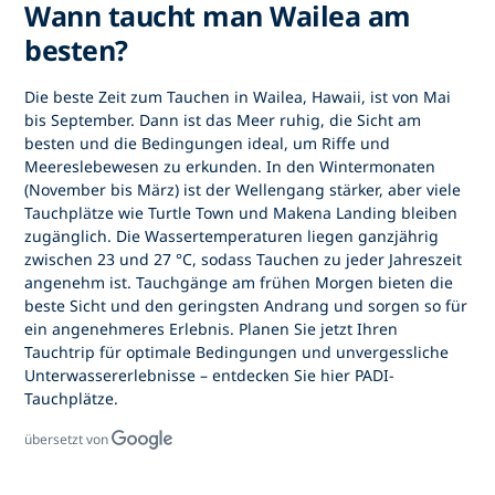
Wann taucht man Wailea am
besten?
Die beste Zeit zum Tauchen in Wailea, Hawaii, ist von Mai
bis September. Dann ist das Meer ruhig, die Sicht am
besten und die Bedingungen ideal, um Riffe und
Meereslebewesen zu erkunden. In den Wintermonaten
(November bis März) ist der Wellengang stärker, aber viele
Tauchplätze wie Turtle Town und Makena Landing bleiben
zugänglich. Die Wassertemperaturen liegen ganzjährig
zwischen 23 und 27 °C, sodass Tauchen zu jeder Jahreszeit
angenehm ist. Tauchgänge am frühen Morgen bieten die
beste Sicht und den geringsten Andrang und sorgen so für
ein angenehmeres Erlebnis. Planen Sie jetzt Ihren
Tauchtrip für optimale Bedingungen und unvergessliche
Unterwassererlebnisse – entdecken Sie hier PADI-
Tauchplätze.
übersetzt von