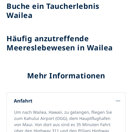
Buche ein Taucherlebnis
Wailea
Häufig anzutreffende
Meereslebewesen in Wailea
Mehr Informationen
Anfahrt
Um nach Wailea, Hawaii, zu gelangen, fliegen Sie
zum Kahului Airport (OGG), dem Hauptflughafen
von Maui. Von dort aus sind es 35 Minuten Fahrt
über den Highway 311 und den Piʻilani Highway