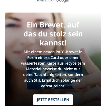
übersetzt von
Ein Brevet, auf
das du stolz sein
kannst!
Mit einem neuen PADI-Brevet in
Form einer eCard oder einer
wasserfesten Karte aus recyceltem
Material beweist du nicht nur
deine Tauchfähigkeiten, sondern
auch Stil. Erhältlich solange der
Vorrat reicht!
JETZT BESTELLEN