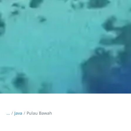
...
/
Java
Pulau Bawah