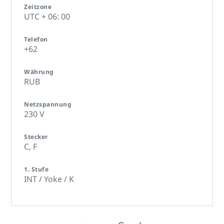
Zeitzone
UTC + 06: 00
Telefon
+62
Währung
RUB
Netzspannung
230 V
Stecker
C,
F
1. Stufe
INT / Yoke / K