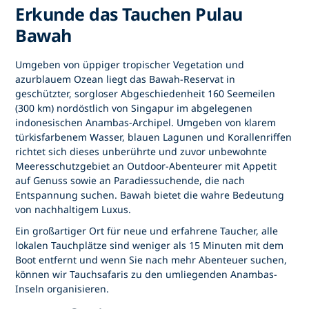
Erkunde das Tauchen Pulau
Bawah
Umgeben von üppiger tropischer Vegetation und
azurblauem Ozean liegt das Bawah-Reservat in
geschützter, sorgloser Abgeschiedenheit 160 Seemeilen
(300 km) nordöstlich von Singapur im abgelegenen
indonesischen Anambas-Archipel. Umgeben von klarem
türkisfarbenem Wasser, blauen Lagunen und Korallenriffen
richtet sich dieses unberührte und zuvor unbewohnte
Meeresschutzgebiet an Outdoor-Abenteurer mit Appetit
auf Genuss sowie an Paradiessuchende, die nach
Entspannung suchen. Bawah bietet die wahre Bedeutung
von nachhaltigem Luxus.
Ein großartiger Ort für neue und erfahrene Taucher, alle
lokalen Tauchplätze sind weniger als 15 Minuten mit dem
Boot entfernt und wenn Sie nach mehr Abenteuer suchen,
können wir Tauchsafaris zu den umliegenden Anambas-
Inseln organisieren.