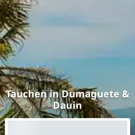
Tauchen in Dumaguete &
Dauin