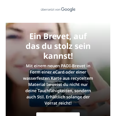
übersetzt von
Ein Brevet, auf
das du stolz sein
kannst!
Mit einem neuen PADI-Brevet in
Form einer eCard oder einer
wasserfesten Karte aus recyceltem
Material beweist du nicht nur
deine Tauchfähigkeiten, sondern
auch Stil. Erhältlich solange der
Vorrat reicht!