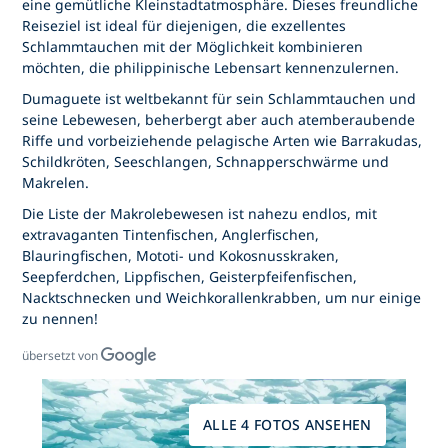
eine gemütliche Kleinstadtatmosphäre. Dieses freundliche
Reiseziel ist ideal für diejenigen, die exzellentes
Schlammtauchen mit der Möglichkeit kombinieren
möchten, die philippinische Lebensart kennenzulernen.
Dumaguete ist weltbekannt für sein Schlammtauchen und
seine Lebewesen, beherbergt aber auch atemberaubende
Riffe und vorbeiziehende pelagische Arten wie Barrakudas,
Schildkröten, Seeschlangen, Schnapperschwärme und
Makrelen.
Die Liste der Makrolebewesen ist nahezu endlos, mit
extravaganten Tintenfischen, Anglerfischen,
Blauringfischen, Mototi- und Kokosnusskraken,
Seepferdchen, Lippfischen, Geisterpfeifenfischen,
Nacktschnecken und Weichkorallenkrabben, um nur einige
zu nennen!
übersetzt von
ALLE 4 FOTOS ANSEHEN