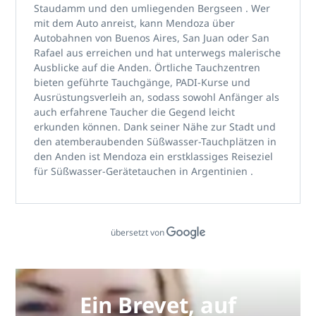
Staudamm und den umliegenden Bergseen
. Wer
mit dem Auto anreist, kann Mendoza über
Autobahnen von Buenos Aires, San Juan oder San
Rafael
aus erreichen und hat unterwegs malerische
Ausblicke auf die Anden. Örtliche Tauchzentren
bieten geführte Tauchgänge,
PADI-Kurse und
Ausrüstungsverleih
an, sodass sowohl Anfänger als
auch erfahrene Taucher die Gegend leicht
erkunden können. Dank seiner Nähe zur Stadt und
den atemberaubenden
Süßwasser-Tauchplätzen in
den Anden
ist Mendoza ein erstklassiges Reiseziel
für
Süßwasser-Gerätetauchen in Argentinien
.
übersetzt von
Ein Brevet, auf