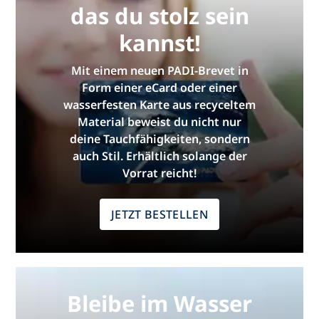
das du stolz sein
kannst!
Mit einem neuen PADI-Brevet in
Form einer eCard oder einer
wasserfesten Karte aus recyceltem
Material beweist du nicht nur
deine Tauchfähigkeiten, sondern
auch Stil. Erhältlich solange der
Vorrat reicht!
JETZT BESTELLEN
Bleibe im Wasser