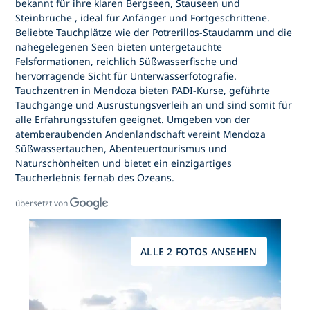
bekannt für ihre
klaren Bergseen, Stauseen und
Steinbrüche
, ideal für Anfänger und Fortgeschrittene.
Beliebte Tauchplätze wie
der Potrerillos-Staudamm
und die
nahegelegenen Seen bieten untergetauchte
Felsformationen, reichlich Süßwasserfische und
hervorragende Sicht für Unterwasserfotografie.
Tauchzentren in Mendoza bieten
PADI-Kurse, geführte
Tauchgänge und Ausrüstungsverleih an
und sind somit für
alle Erfahrungsstufen geeignet. Umgeben von der
atemberaubenden Andenlandschaft vereint Mendoza
Süßwassertauchen, Abenteuertourismus und
Naturschönheiten
und bietet ein einzigartiges
Taucherlebnis fernab des Ozeans.
übersetzt von
ALLE 2 FOTOS ANSEHEN