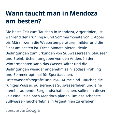
Wann taucht man in Mendoza
am besten?
Die beste Zeit zum
Tauchen in Mendoza, Argentinien,
ist
während der
Frühlings- und Sommermonate von Oktober
bis März
, wenn die Wassertemperaturen milder und die
Sicht am besten ist. Diese Monate bieten ideale
Bedingungen zum Erkunden
von Süßwasserseen, Stauseen
und Steinbrüchen
umgeben von den Anden. In den
Wintermonaten kann das Wasser kälter und die
Bedingungen weniger angenehm sein, sodass Frühling
und Sommer optimal für
Sporttauchen,
Unterwasserfotografie und PADI-Kurse
sind. Taucher, die
ruhiges Wasser, pulsierendes Süßwasserleben und eine
atemberaubende Berglandschaft suchen, sollten in dieser
Zeit eine Reise nach Mendoza planen, um das schönste
Süßwasser-Taucherlebnis in Argentinien
zu erleben.
übersetzt von