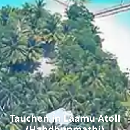
Tauchen in Laamu Atoll
(Hahdhunmathi)