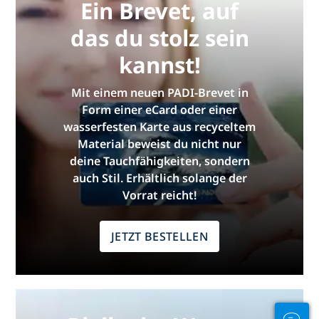
Ein Brevet, auf
das du stolz sein
kannst!
Mit einem neuen PADI-Brevet in
Form einer eCard oder einer
wasserfesten Karte aus recyceltem
Material beweist du nicht nur
deine Tauchfähigkeiten, sondern
auch Stil. Erhältlich solange der
Vorrat reicht!
JETZT BESTELLEN