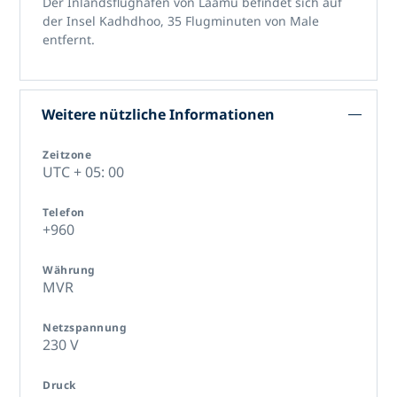
Der Inlandsflughafen von Laamu befindet sich auf
der Insel Kadhdhoo, 35 Flugminuten von Male
entfernt.
Weitere nützliche Informationen
Zeitzone
UTC + 05: 00
Telefon
+960
Währung
MVR
Netzspannung
230 V
Druck