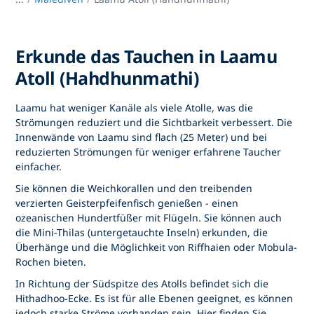
Erkunde das Tauchen in Laamu
Atoll (Hahdhunmathi)
Laamu hat weniger Kanäle als viele Atolle, was die
Strömungen reduziert und die Sichtbarkeit verbessert. Die
Innenwände von Laamu sind flach (25 Meter) und bei
reduzierten Strömungen für weniger erfahrene Taucher
einfacher.
Sie können die Weichkorallen und den treibenden
verzierten Geisterpfeifenfisch genießen - einen
ozeanischen Hundertfüßer mit Flügeln. Sie können auch
die Mini-Thilas (untergetauchte Inseln) erkunden, die
Überhänge und die Möglichkeit von Riffhaien oder Mobula-
Rochen bieten.
In Richtung der Südspitze des Atolls befindet sich die
Hithadhoo-Ecke. Es ist für alle Ebenen geeignet, es können
jedoch starke Ströme vorhanden sein. Hier finden Sie