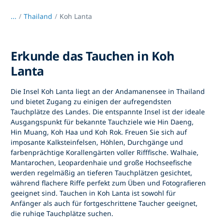
...
/
Thailand
Koh Lanta
Erkunde das Tauchen in Koh
Lanta
Die Insel
Koh Lanta liegt an der Andamanensee in
Thailand
und bietet Zugang zu einigen der aufregendsten
Tauchplätze des Landes. Die entspannte Insel ist der ideale
Ausgangspunkt für bekannte Tauchziele wie Hin Daeng,
Hin Muang, Koh Haa und Koh Rok. Freuen Sie sich auf
imposante Kalksteinfelsen, Höhlen, Durchgänge und
farbenprächtige Korallengärten voller Rifffische. Walhaie,
Mantarochen, Leopardenhaie und große Hochseefische
werden regelmäßig an tieferen Tauchplätzen gesichtet,
während flachere Riffe perfekt zum Üben und Fotografieren
geeignet sind.
Tauchen in Koh Lanta
ist sowohl für
Anfänger als auch für fortgeschrittene Taucher geeignet,
die ruhige Tauchplätze suchen.