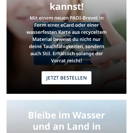
kannst!
Mit einem neuen PADI-Brevet in
Form einer eCard oder einer
wasserfesten Karte aus recyceltem
Material beweist du nicht nur
deine Tauchfähigkeiten, sondern
auch Stil. Erhältlich solange der
Vorrat reicht!
JETZT BESTELLEN
Bleibe im Wasser
und an Land in