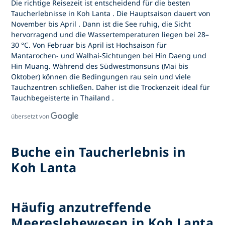
Die richtige Reisezeit ist entscheidend für
die besten
Taucherlebnisse in Koh Lanta
. Die Hauptsaison dauert von
November bis April
. Dann ist die See ruhig, die Sicht
hervorragend und die Wassertemperaturen liegen bei 28–
30 °C. Von Februar bis April ist Hochsaison für
Mantarochen- und Walhai-Sichtungen bei Hin Daeng und
Hin Muang. Während des Südwestmonsuns (Mai bis
Oktober) können die Bedingungen rau sein und viele
Tauchzentren schließen. Daher ist die Trockenzeit ideal für
Tauchbegeisterte in Thailand
.
übersetzt von
Buche ein Taucherlebnis in
Koh Lanta
Häufig anzutreffende
Meereslebewesen in Koh Lanta