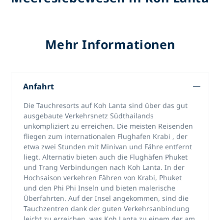
Mehr Informationen
Anfahrt
Die Tauchresorts auf Koh Lanta
sind über das gut
ausgebaute Verkehrsnetz Südthailands
unkompliziert zu erreichen. Die meisten Reisenden
fliegen zum
internationalen Flughafen Krabi
, der
etwa zwei Stunden mit Minivan und Fähre entfernt
liegt. Alternativ bieten auch die Flughäfen Phuket
und Trang Verbindungen nach Koh Lanta. In der
Hochsaison verkehren Fähren von Krabi, Phuket
und den Phi Phi Inseln und bieten malerische
Überfahrten. Auf der Insel angekommen, sind die
Tauchzentren dank der guten Verkehrsanbindung
leicht zu erreichen, was
Koh Lanta
zu einem der am