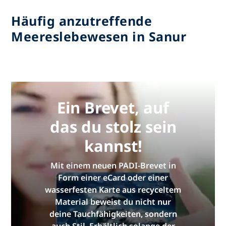
Häufig anzutreffende
Meereslebewesen in Sanur
Ein Brevet, auf
das du stolz sein
kannst!
Mit einem neuen PADI-Brevet in
Form einer eCard oder einer
wasserfesten Karte aus recyceltem
Material beweist du nicht nur
deine Tauchfähigkeiten, sondern