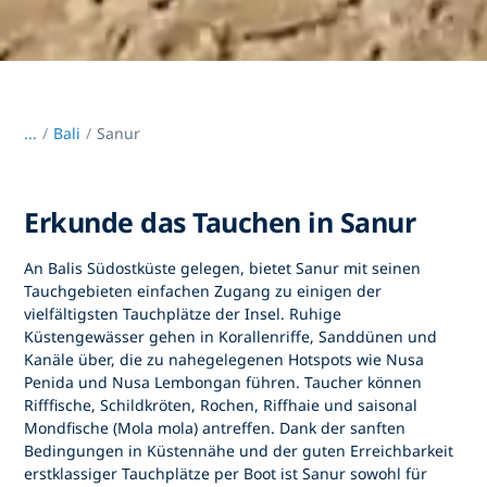
...
/
Bali
Sanur
Erkunde das Tauchen in Sanur
An Balis Südostküste gelegen, bietet
Sanur mit seinen
Tauchgebieten
einfachen Zugang zu einigen der
vielfältigsten Tauchplätze der Insel. Ruhige
Küstengewässer gehen in Korallenriffe, Sanddünen und
Kanäle über, die zu nahegelegenen Hotspots wie Nusa
Penida und Nusa Lembongan führen. Taucher können
Rifffische, Schildkröten, Rochen, Riffhaie und saisonal
Mondfische (Mola mola) antreffen. Dank der sanften
Bedingungen in Küstennähe und der guten Erreichbarkeit
erstklassiger Tauchplätze per Boot ist
Sanur
sowohl für