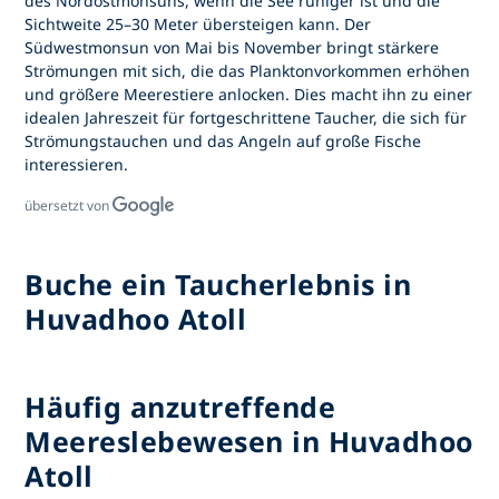
des Nordostmonsuns, wenn die See ruhiger ist und die
Sichtweite 25–30 Meter übersteigen kann. Der
Südwestmonsun von Mai bis November bringt stärkere
Strömungen mit sich, die das Planktonvorkommen erhöhen
und größere Meerestiere anlocken. Dies macht ihn zu einer
idealen Jahreszeit für fortgeschrittene Taucher, die sich für
Strömungstauchen und das Angeln auf große Fische
interessieren.
übersetzt von
Buche ein Taucherlebnis in
Huvadhoo Atoll
Häufig anzutreffende
Meereslebewesen in Huvadhoo
Atoll