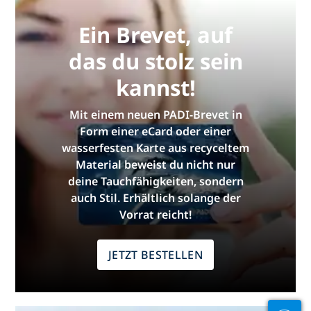
Ein Brevet, auf
das du stolz sein
kannst!
Mit einem neuen PADI-Brevet in
Form einer eCard oder einer
wasserfesten Karte aus recyceltem
Material beweist du nicht nur
deine Tauchfähigkeiten, sondern
auch Stil. Erhältlich solange der
Vorrat reicht!
JETZT BESTELLEN