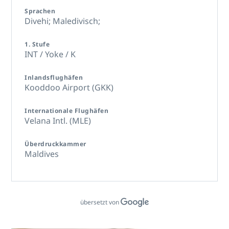
Sprachen
Divehi; Maledivisch;
1. Stufe
INT / Yoke / K
Inlandsflughäfen
Kooddoo Airport (GKK)
Internationale Flughäfen
Velana Intl. (MLE)
Überdruckkammer
Maldives
übersetzt von