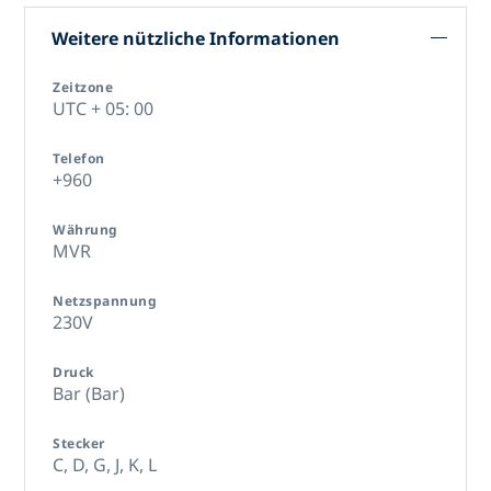
Weitere nützliche Informationen
Zeitzone
UTC + 05: 00
Telefon
+960
Währung
MVR
Netzspannung
230V
Druck
Bar (Bar)
Stecker
C,
D,
G,
J,
K,
L