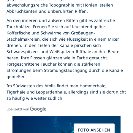
abwechslungsreiche Topographie mit Höhlen, steilen
Abbruchkanten und unberührten Riffen.
An den inneren und äußeren Riffen gibt es zahlreiche
Tauchplätze. Freuen Sie sich auf leuchtend gelbe
Kofferfische und Schwärme von Großaugen-
Stachelmakrelen, die sich wie Flüssigkeit in einem Mixer
drehen. In den Tiefen der Kanäle pirschen sich
Schwarzspitzen- und Weißspitzen-Riffhaie an ihre Beute
heran. Ihre Flossen glänzen wie in Farbe getaucht.
Fortgeschrittene Taucher können die stärkeren
Strömungen beim Strömungstauchgang durch die Kanäle
genießen.
Im Südwesten des Atolls findet man Hammerhaie,
Tigerhaie und Leopardenhaie, allerdings sind sie dort nicht
so häufig wie weiter südlich.
übersetzt von
FOTO ANSEHEN