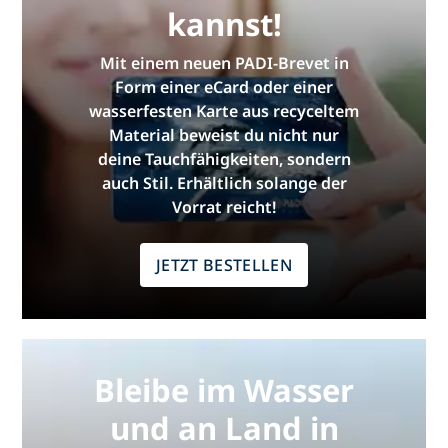
kannst!
Mit einem neuen PADI-Brevet in
Form einer eCard oder einer
wasserfesten Karte aus recyceltem
Material beweist du nicht nur
deine Tauchfähigkeiten, sondern
auch Stil. Erhältlich solange der
Vorrat reicht!
JETZT BESTELLEN
Bleibe im Wasser
und an Land in