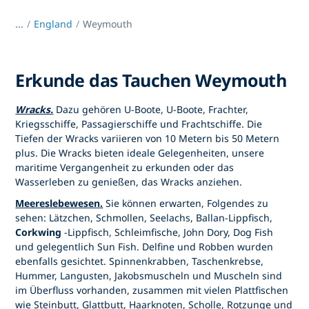
...
/
England
Weymouth
Erkunde das Tauchen Weymouth
Wracks.
Dazu gehören U-Boote, U-Boote, Frachter,
Kriegsschiffe, Passagierschiffe und Frachtschiffe. Die
Tiefen der Wracks variieren von 10 Metern bis 50 Metern
plus. Die Wracks bieten ideale Gelegenheiten, unsere
maritime Vergangenheit zu erkunden oder das
Wasserleben zu genießen, das Wracks anziehen.
Meereslebewesen.
Sie können erwarten, Folgendes zu
sehen: Lätzchen, Schmollen, Seelachs, Ballan-Lippfisch,
Corkwing
-Lippfisch, Schleimfische, John Dory, Dog Fish
und gelegentlich Sun Fish. Delfine und Robben wurden
ebenfalls gesichtet. Spinnenkrabben, Taschenkrebse,
Hummer, Langusten, Jakobsmuscheln und Muscheln sind
im Überfluss vorhanden, zusammen mit vielen Plattfischen
wie Steinbutt, Glattbutt, Haarknoten, Scholle, Rotzunge und