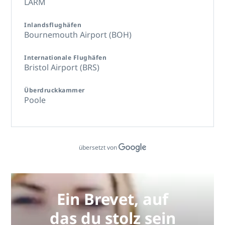
LÄRM
Inlandsflughäfen
Bournemouth Airport (BOH)
Internationale Flughäfen
Bristol Airport (BRS)
Überdruckkammer
Poole
übersetzt von
Ein Brevet, auf
das du stolz sein