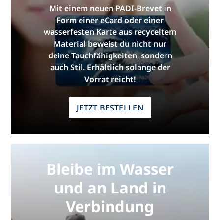
Mit einem neuen PADI-Brevet in
Form einer eCard oder einer
wasserfesten Karte aus recyceltem
Material beweist du nicht nur
deine Tauchfähigkeiten, sondern
auch Stil. Erhältlich solange der
Vorrat reicht!
JETZT BESTELLEN
Bleibe im Wasser
und an Land in
Verbindung