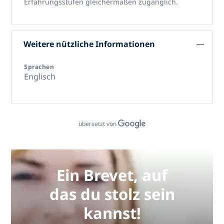
Erfahrungsstufen gleichermaßen zugänglich.
Weitere nützliche Informationen
Sprachen
Englisch
übersetzt von
Ein Brevet, auf
das du stolz sein
kannst!