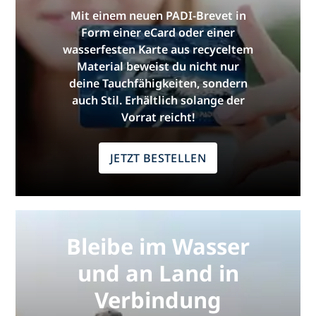
Mit einem neuen PADI-Brevet in
Form einer eCard oder einer
wasserfesten Karte aus recyceltem
Material beweist du nicht nur
deine Tauchfähigkeiten, sondern
auch Stil. Erhältlich solange der
Vorrat reicht!
JETZT BESTELLEN
Bleibe im Wasser
und an Land in
Verbindung