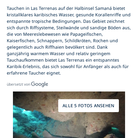
Tauchen in Las Terrenas
auf der Halbinsel Samaná bietet
kristallklares karibisches Wasser, gesunde Korallenriffe und
entspannte tropische Bedingungen. Das Gebiet zeichnet
sich durch Riffsysteme, Steilwände und sandige Böden aus,
die von Meereslebewesen wie Papageifischen,
Kaiserfischen, Schnappern, Schildkröten, Rochen und
gelegentlich auch Riffhaien bevölkert sind. Dank
ganzjährig warmem Wasser und relativ geringem
Tauchaufkommen bietet
Las Terrenas
ein entspanntes
Karibik-Erlebnis, das sich sowohl für Anfänger als auch für
erfahrene Taucher eignet.
übersetzt von
ALLE 5 FOTOS ANSEHEN