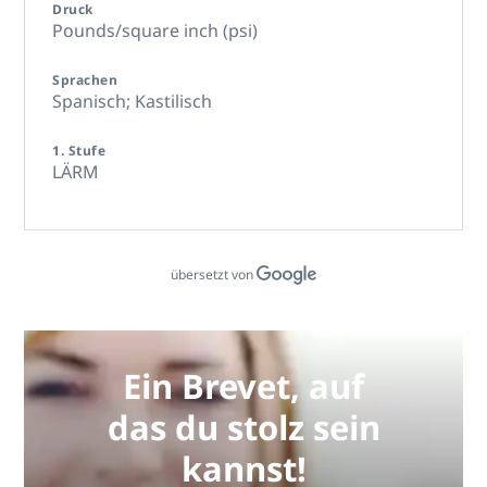
Druck
Pounds/square inch (psi)
Sprachen
Spanisch; Kastilisch
1. Stufe
LÄRM
übersetzt von
Ein Brevet, auf
das du stolz sein
kannst!