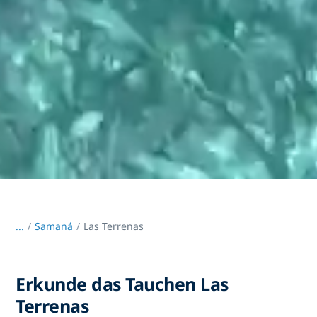
...
/
Samaná
Las Terrenas
Erkunde das Tauchen Las
Terrenas