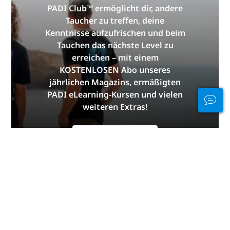
PADI Club™ ermöglicht dir, andere
Taucher zu treffen, deine
Kenntnisse aufzufrischen und beim
Tauchen das nächste Level zu
erreichen – mit einem
KOSTENLOSEN Abo unseres
jährlichen Magazins, ermäßigten
PADI eLearning-Kursen und vielen
weiteren Extras!
JETZT BEITRETEN
Danke von PADI
Die Informationen auf dieser Seite wurden von den