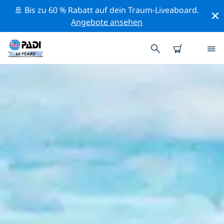
🚢 Bis zu 60 % Rabatt auf dein Traum-Liveaboard.
Angebote ansehen