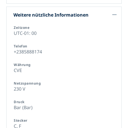
Weitere nützliche Informationen
Zeitzone
UTC-01: 00
Telefon
+2385888174
Währung
CVE
Netzspannung
230 V
Druck
Bar (Bar)
Stecker
C,
F