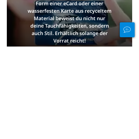
Form einer eCard oder einer
wasserfesten Karte aus recyceltem
Material beweist du nicht nur
deine Tauchfähigkeiten, sondern
auch Stil. Erhältlich solange der
Vorrat reicht!
JETZT BESTELLEN
Bleibe im Wasser
und an Land in
Verbindung
PADI Club™ ermöglicht dir, andere