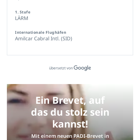
1. Stufe
LÄRM
Internationale Flughäfen
Amilcar Cabral Intl. (SID)
übersetzt von
Ein Brevet, auf
das du stolz sein
kannst!
Mit einem neuen PADI-Brevet in