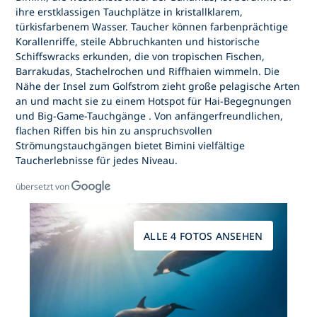
ihre
erstklassigen Tauchplätze
in kristallklarem,
türkisfarbenem Wasser. Taucher können farbenprächtige
Korallenriffe, steile Abbruchkanten und historische
Schiffswracks erkunden, die von tropischen Fischen,
Barrakudas, Stachelrochen und Riffhaien wimmeln. Die
Nähe der Insel zum Golfstrom zieht große pelagische Arten
an und macht sie zu einem Hotspot für
Hai-Begegnungen
und Big-Game-Tauchgänge
. Von anfängerfreundlichen,
flachen Riffen bis hin zu anspruchsvollen
Strömungstauchgängen bietet Bimini vielfältige
Taucherlebnisse
für jedes Niveau.
übersetzt von
ALLE 4 FOTOS ANSEHEN