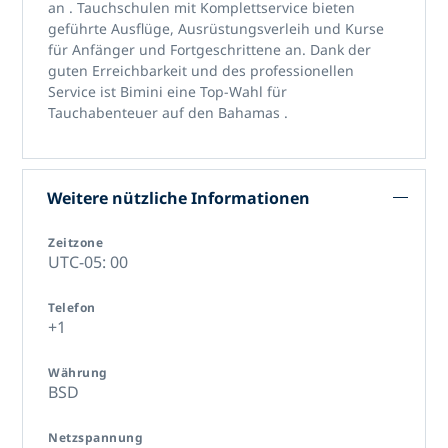
an
. Tauchschulen mit Komplettservice bieten
geführte Ausflüge, Ausrüstungsverleih und Kurse
für Anfänger und Fortgeschrittene an. Dank der
guten Erreichbarkeit und des professionellen
Service ist Bimini eine Top-Wahl für
Tauchabenteuer auf den Bahamas
.
Weitere nützliche Informationen
Zeitzone
UTC-05: 00
Telefon
+1
Währung
BSD
Netzspannung