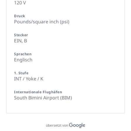
120 V
Druck
Pounds/square inch (psi)
Stecker
EIN,
B
Sprachen
Englisch
1. Stufe
INT / Yoke / K
Internationale Flughäfen
South Bimini Airport (BIM)
übersetzt von