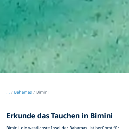
...
/
Bahamas
Bimini
Erkunde das Tauchen in Bimini
Bimini, die westlichste Insel der Bahamas, ist berühmt für