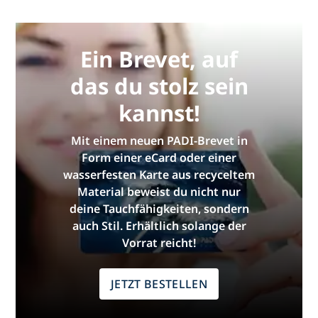
Ein Brevet, auf
das du stolz sein
kannst!
Mit einem neuen PADI-Brevet in
Form einer eCard oder einer
wasserfesten Karte aus recyceltem
Material beweist du nicht nur
deine Tauchfähigkeiten, sondern
auch Stil. Erhältlich solange der
Vorrat reicht!
JETZT BESTELLEN