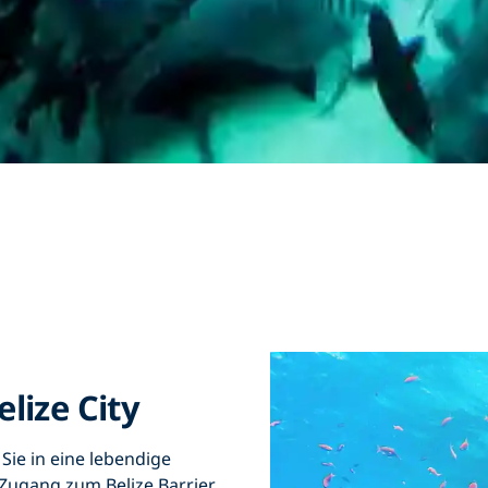
lize City
Sie in eine lebendige
Zugang zum Belize Barrier