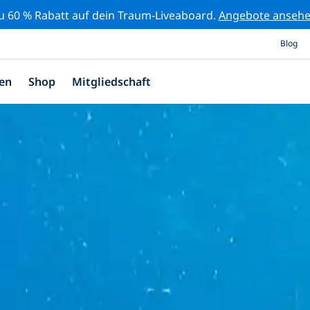
zu 60 % Rabatt auf dein Traum-Liveaboard.
Angebote anseh
Blog
en
Shop
Mitgliedschaft