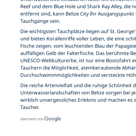
Reef und dem Blue Hole und Shark Ray Alley, die 
entfernt sind, kann Belize City Ihr Ausgangspunk
Tauchgänge sein.
Die wichtigsten Tauchplätze liegen auf St. George
und bieten Korallenriffe voller Leben, die eine schi
Fische zeigen, vom leuchtenden Blau der Papagei
auffälligen Gelb der Falterfische. Das berühmte Bel
UNESCO-Weltkulturerbe, ist nur eine Bootsfahrt e
Tauchern die Möglichkeit, atemberaubende Abhä
Durchschwimmmöglichkeiten und versteckte Höh
Die reiche Artenvielfalt und die ruhige Schönheit 
Unterwasserlandschaften von Belize sorgen bei j
wirklich unvergessliches Erlebnis und machen es 
Taucher.
übersetzt von