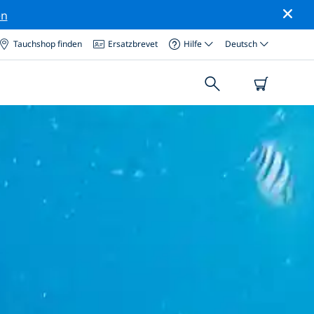
en
Tauchshop finden
Ersatzbrevet
Hilfe
Deutsch