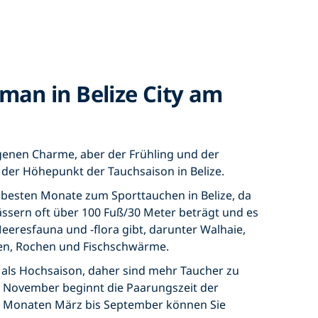
man in Belize City am
genen Charme, aber der Frühling und der
der Höhepunkt der Tauchsaison in Belize.
die besten Monate zum Sporttauchen in Belize, da
ässern oft über 100 Fuß/30 Meter beträgt und es
 Meeresfauna und -flora gibt, darunter Walhaie,
ten, Rochen und Fischschwärme.
 als Hochsaison, daher sind mehr Taucher zu
 November beginnt die Paarungszeit der
n Monaten März bis September können Sie