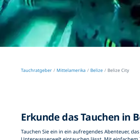
Tauchratgeber
Mittelamerika
Belize
Belize City
Erkunde das Tauchen in Be
Tauchen Sie ein in ein aufregendes Abenteuer, das 
Unterwasserwelt eintauchen lässt. Mit einfachem 