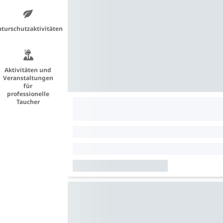
turschutzaktivitäten
Aktivitäten und
Veranstaltungen
für
professionelle
Taucher