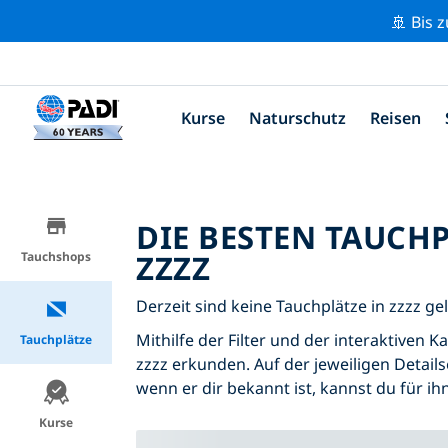
🚢 Bis 
Kurse
Naturschutz
Reisen
DIE BESTEN TAUCH
ZZZZ
Tauchshops
Derzeit sind keine Tauchplätze in zzzz gel
Mithilfe der Filter und der interaktiven 
Tauchplätze
zzzz erkunden. Auf der jeweiligen Details
wenn er dir bekannt ist, kannst du für i
Kurse