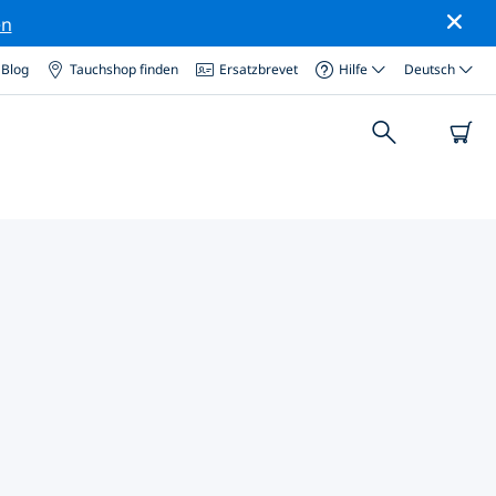
en
Blog
Tauchshop finden
Ersatzbrevet
Hilfe
Deutsch