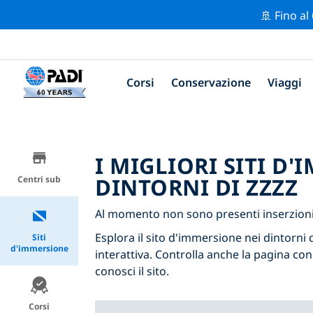
🚢 Fino al
Corsi
Conservazione
Viaggi
I MIGLIORI SITI D
DINTORNI DI ZZZZ
Centri sub
Al momento non sono presenti inserzioni 
Esplora il sito d'immersione nei dintorni d
Siti
d'immersione
interattiva. Controlla anche la pagina con
conosci il sito.
Corsi