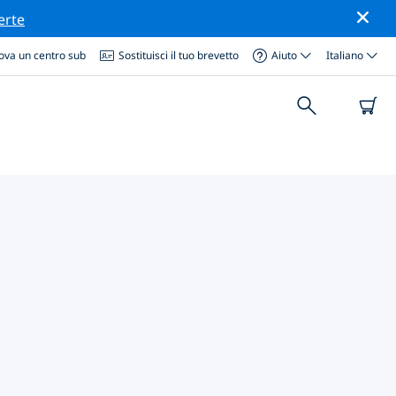
erte
ova un centro sub
Sostituisci il tuo brevetto
Aiuto
Italiano