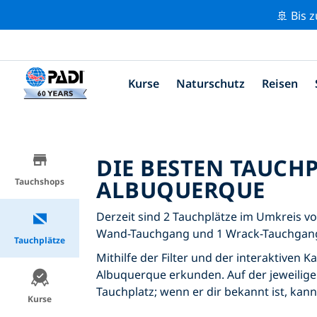
🚢 Bis 
Kurse
Naturschutz
Reisen
DIE BESTEN TAUCH
ALBUQUERQUE
Tauchshops
Derzeit sind 2 Tauchplätze im Umkreis vo
Wand-Tauchgang und 1 Wrack-Tauchgan
Tauchplätze
Mithilfe der Filter und der interaktiven 
Albuquerque erkunden. Auf der jeweiligen
Tauchplatz; wenn er dir bekannt ist, kan
Kurse