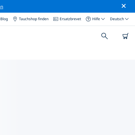
en
Blog
Tauchshop finden
Ersatzbrevet
Hilfe
Deutsch