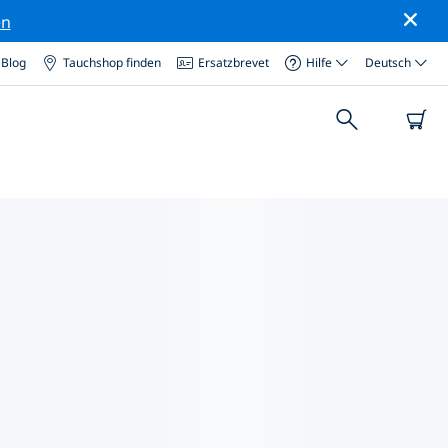
en
Blog
Tauchshop finden
Ersatzbrevet
Hilfe
Deutsch