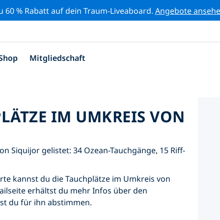
zu 60 % Rabatt auf dein Traum-Liveaboard.
Angebote anseh
Shop
Mitgliedschaft
PLÄTZE IM UMKREIS VON
n Siquijor gelistet: 34 Ozean-Tauchgänge, 15 Riff-
Karte kannst du die Tauchplätze im Umkreis von
ailseite erhältst du mehr Infos über den
nst du für ihn abstimmen.