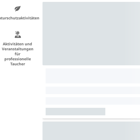
turschutzaktivitäten
Aktivitäten und
Veranstaltungen
für
professionelle
Taucher