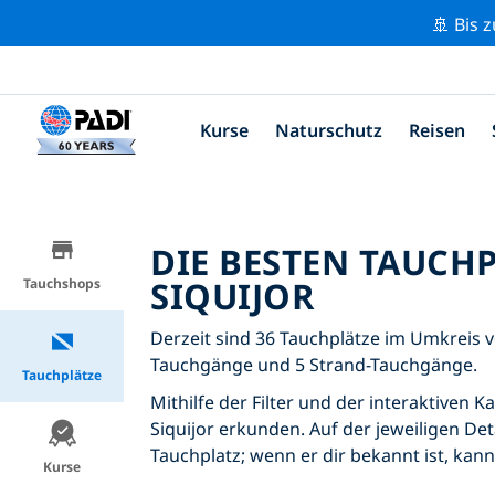
🚢 Bis 
Kurse
Naturschutz
Reisen
DIE BESTEN TAUCH
SIQUIJOR
Tauchshops
Derzeit sind 36 Tauchplätze im Umkreis vo
Tauchgänge und 5 Strand-Tauchgänge.
Tauchplätze
Mithilfe der Filter und der interaktiven 
Siquijor erkunden. Auf der jeweiligen Det
Tauchplatz; wenn er dir bekannt ist, kan
Kurse