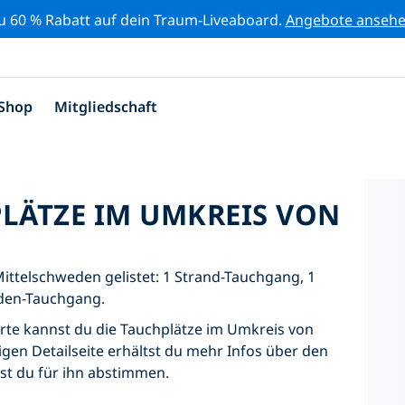
zu 60 % Rabatt auf dein Traum-Liveaboard.
Angebote anseh
Shop
Mitgliedschaft
PLÄTZE IM UMKREIS VON
Mittelschweden gelistet: 1 Strand-Tauchgang, 1
den-Tauchgang.
Karte kannst du die Tauchplätze im Umkreis von
gen Detailseite erhältst du mehr Infos über den
nst du für ihn abstimmen.