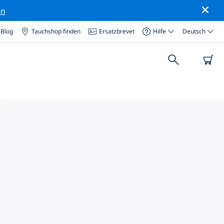
en
Blog
Tauchshop finden
Ersatzbrevet
Hilfe
Deutsch