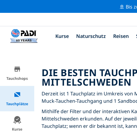
🚢 Bis 
Kurse
Naturschutz
Reisen
DIE BESTEN TAUCH
MITTELSCHWEDEN
Tauchshops
Derzeit ist 1 Tauchplatz im Umkreis von 
Muck-Tauchen-Tauchgang und 1 Sandbo
Tauchplätze
Mithilfe der Filter und der interaktiven 
Mittelschweden erkunden. Auf der jeweili
Tauchplatz; wenn er dir bekannt ist, kan
Kurse