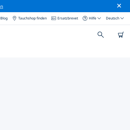
en
Blog
Tauchshop finden
Ersatzbrevet
Hilfe
Deutsch