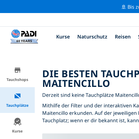
🚢 Bis 
Kurse
Naturschutz
Reisen
DIE BESTEN TAUCH
MAITENCILLO
Tauchshops
Derzeit sind keine Tauchplätze Maitencillo
Mithilfe der Filter und der interaktiven 
Tauchplätze
Maitencillo erkunden. Auf der jeweiligen 
Tauchplatz; wenn er dir bekannt ist, kan
Kurse