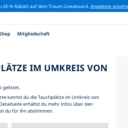
zu 60 % Rabatt auf dein Traum-Liveaboard.
Angebote anseh
Shop
Mitgliedschaft
PLÄTZE IM UMKREIS VON
 gelistet.
Karte kannst du die Tauchplätze im Umkreis von
Detailseite erhältst du mehr Infos über den
nst du für ihn abstimmen.