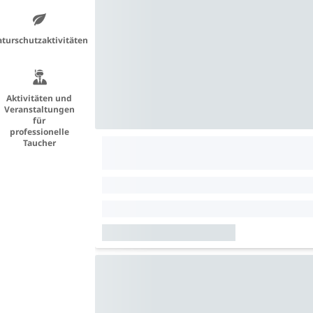
turschutzaktivitäten
Aktivitäten und
Veranstaltungen
für
professionelle
Taucher