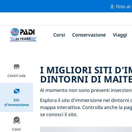
🚢 Fino al
Corsi
Conservazione
Viaggi
I MIGLIORI SITI D
DINTORNI DI MAIT
Centri sub
Al momento non sono presenti inserzioni 
Esplora il sito d'immersione nei dintorni di
Siti
d'immersione
mappa interattiva. Controlla anche la pag
se conosci il sito.
Corsi