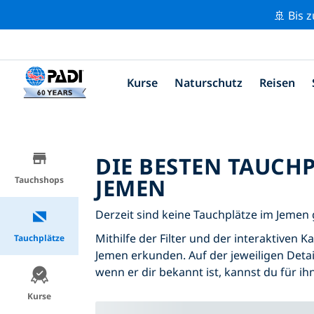
🚢 Bis 
Kurse
Naturschutz
Reisen
DIE BESTEN TAUCH
JEMEN
Tauchshops
Derzeit sind keine Tauchplätze im Jemen g
Mithilfe der Filter und der interaktiven 
Tauchplätze
Jemen erkunden. Auf der jeweiligen Detai
wenn er dir bekannt ist, kannst du für i
Kurse