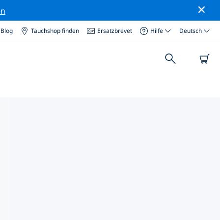
en
Blog
Tauchshop finden
Ersatzbrevet
Hilfe
Deutsch