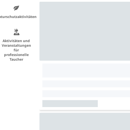
turschutzaktivitäten
Aktivitäten und
Veranstaltungen
für
professionelle
Taucher