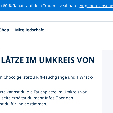
zu 60 % Rabatt auf dein Traum-Liveaboard.
Angebote anseh
Shop
Mitgliedschaft
PLÄTZE IM UMKREIS VON
n Choco gelistet: 3 Riff-Tauchgänge und 1 Wrack-
Karte kannst du die Tauchplätze im Umkreis von
lseite erhältst du mehr Infos über den
nst du für ihn abstimmen.