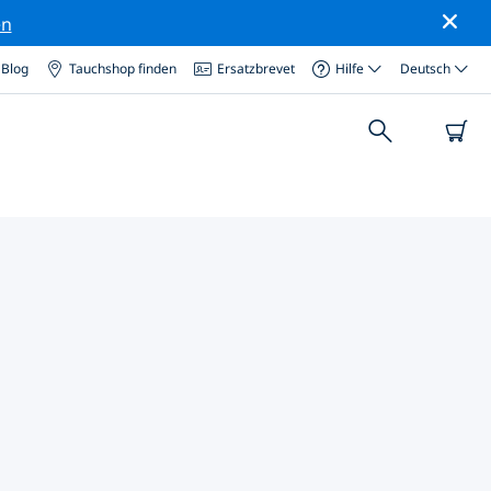
en
Blog
Tauchshop finden
Ersatzbrevet
Hilfe
Deutsch