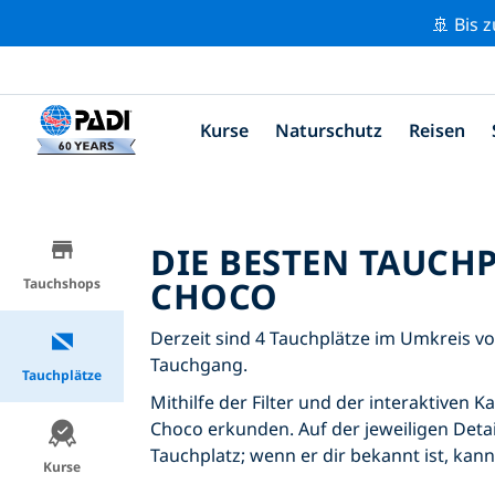
🚢 Bis 
Kurse
Naturschutz
Reisen
DIE BESTEN TAUCH
CHOCO
Tauchshops
Derzeit sind 4 Tauchplätze im Umkreis vo
Tauchgang.
Tauchplätze
Mithilfe der Filter und der interaktiven 
Choco erkunden. Auf der jeweiligen Detai
Tauchplatz; wenn er dir bekannt ist, kan
Kurse