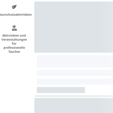
turschutzaktivitäten
Aktivitäten und
Veranstaltungen
für
professionelle
Taucher