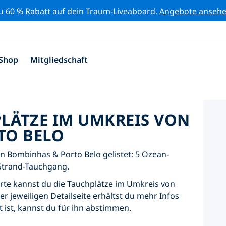
zu 60 % Rabatt auf dein Traum-Liveaboard.
Angebote anseh
Shop
Mitgliedschaft
PLÄTZE IM UMKREIS VON
TO BELO
n Bombinhas & Porto Belo gelistet: 5 Ozean-
Strand-Tauchgang.
Karte kannst du die Tauchplätze im Umkreis von
 jeweiligen Detailseite erhältst du mehr Infos
 ist, kannst du für ihn abstimmen.