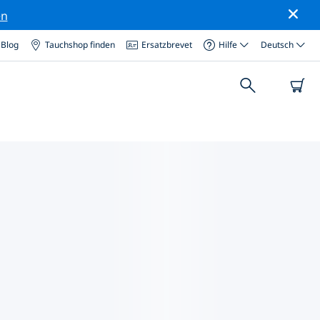
en
Blog
Tauchshop finden
Ersatzbrevet
Hilfe
Deutsch