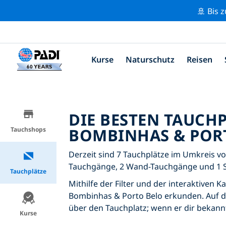
🚢 Bis 
Kurse
Naturschutz
Reisen
DIE BESTEN TAUCH
BOMBINHAS & POR
Tauchshops
Derzeit sind 7 Tauchplätze im Umkreis vo
Tauchgänge, 2 Wand-Tauchgänge und 1 
Tauchplätze
Mithilfe der Filter und der interaktiven 
Bombinhas & Porto Belo erkunden. Auf der
über den Tauchplatz; wenn er dir bekannt
Kurse